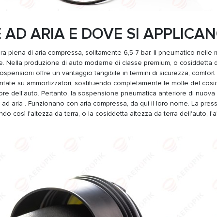
AD ARIA E DOVE SI APPLICA
a piena di aria compressa, solitamente 6,5-7 bar. Il pneumatico nelle 
le. Nella produzione di auto moderne di classe premium, o cosiddetta d
ospensioni offre un vantaggio tangibile in termini di sicurezza, comfort
ate su ammortizzatori, sostituendo completamente le molle del cosi
ore dell'auto. Pertanto, la sospensione pneumatica anteriore di nuova
ad aria . Funzionano con aria compressa, da qui il loro nome. La pres
o così l'altezza da terra, o la cosiddetta altezza da terra dell'auto, l'