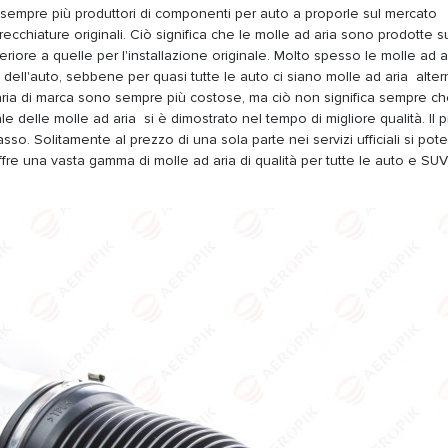
sempre più produttori di componenti per auto a proporle sul mercato
recchiature originali. Ciò significa che le molle ad aria sono prodotte s
riore a quelle per l'installazione originale. Molto spesso le molle ad a
dell'auto, sebbene per quasi tutte le auto ci siano molle ad aria altern
 aria di marca sono sempre più costose, ma ciò non significa sempre ch
ale delle molle ad aria si è dimostrato nel tempo di migliore qualità. Il p
asso. Solitamente al prezzo di una sola parte nei servizi ufficiali si po
t offre una vasta gamma di molle ad aria di qualità per tutte le auto e SUV