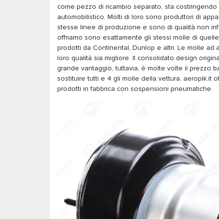
come pezzo di ricambio separato, sta costringendo 
automobilistico. Molti di loro sono produttori di appa
stesse linee di produzione e sono di qualità non infe
offriamo sono esattamente gli stessi molle di quelle 
prodotti da Continental, Dunlop e altri. Le molle ad
loro qualità sia migliore. Il consolidato design origin
grande vantaggio, tuttavia, è molte volte il prezzo b
sostituire tutti e 4 gli molle della vettura. aeropik.i
prodotti in fabbrica con sospensioni pneumatiche.