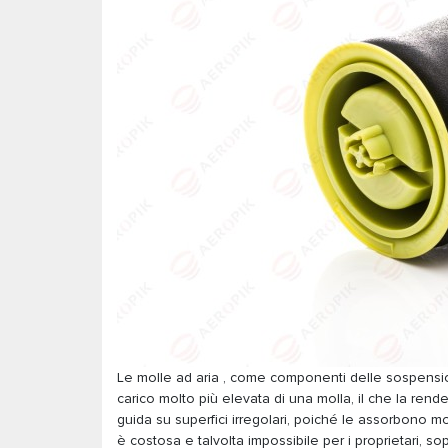
Le molle ad aria , come componenti delle sospensio
carico molto più elevata di una molla, il che la ren
guida su superfici irregolari, poiché le assorbono mo
è costosa e talvolta impossibile per i proprietari, s