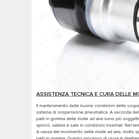
ASSISTENZA TECNICA E CURA DELLE M
Il mantenimento delle buone condizioni delle sospen
sistema di sospensione pneumatica. A seconda della 
parti in gomma delle molle ad aria sono più soggett
sporco, sabbia e sale in condizioni invernali. Nel tem
A causa del movimento delle molle ad aria, molto s
parti in gomma. Questo processo di usura è direttam