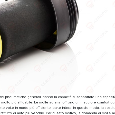
ni pneumatiche generali, hanno la capacità di sopportare una capacit
de molto più affidabile. Le molle ad aria offrono un maggiore comfort du
lte volte in modo più efficiente. parte intera. In questo modo, la sosti
oprattutto di auto più vecchie. Per questo motivo, la domanda di molle ad