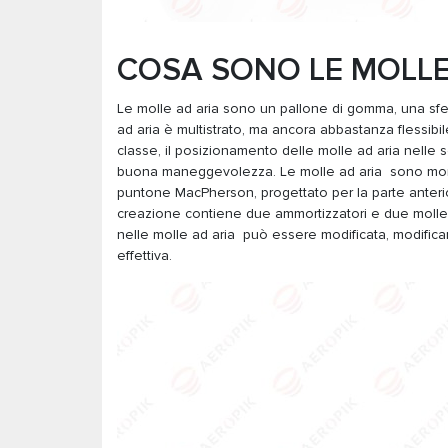
COSA SONO LE MOLLE 
Le molle ad aria sono un pallone di gomma, una sfer
ad aria è multistrato, ma ancora abbastanza flessibi
classe, il posizionamento delle molle ad aria nelle s
buona maneggevolezza. Le molle ad aria sono mont
puntone MacPherson, progettato per la parte anteri
creazione contiene due ammortizzatori e due molle 
nelle molle ad aria può essere modificata, modificand
effettiva.