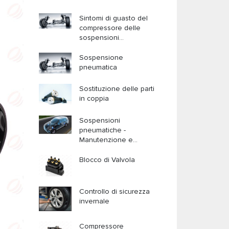
Sintomi di guasto del
compressore delle
sospensioni
pneumatiche
Sospensione
pneumatica
Sostituzione delle parti
in coppia
Sospensioni
pneumatiche -
Manutenzione e
assistenza (Parte II)
Blocco di Valvola
Controllo di sicurezza
invernale
Compressore