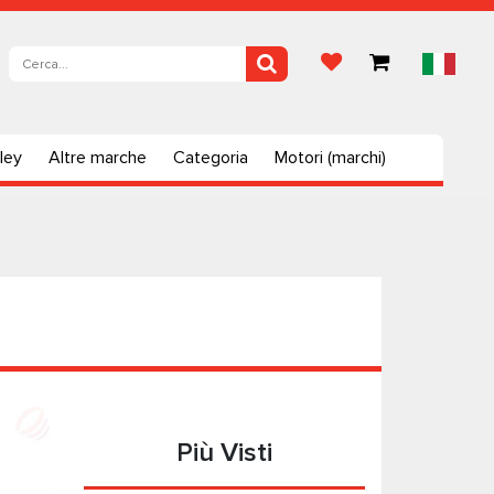
ley
Altre marche
Categoria
Motori (marchi)
Più Visti