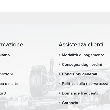
ormazione
Assistenza clienti
siamo
Modalità di pagamento
g
Consegna degli ordini
mozioni
Condizioni generali
a del sito
Politica sulla riservatezza
atti
Domande frequenti
Garanzia