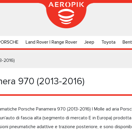
PORSCHE
Land Rover | Range Rover
Jeep
Toyota
Bent
3-2016)
era 970 (2013-2016)
matiche Porsche Panamera 970 (2013-2016) | Molle ad aria Pors
n'auto di fascia alta (segmento di mercato E in Europa) prodotta
ioni pneumatiche adattive e trazione posteriore, e sono disponibili 