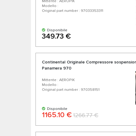
Mittente : AEROPIK
Modello :
Original part number : 97033353311
Disponibile
349.73 €
Continental Originale Compressore sospensio
Panamera 970
Mittente : AEROPIK
Modello :
Original part number : 970358151
Disponibile
1165.10 €
1266.77 €