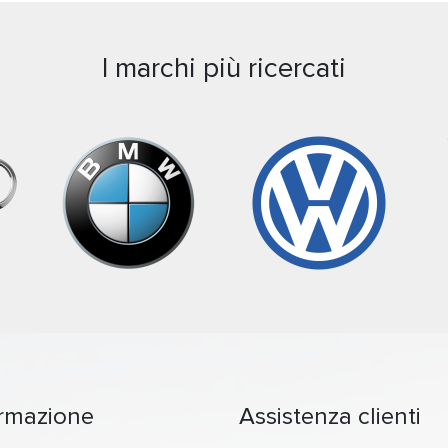
I marchi più ricercati
ormazione
Assistenza clienti