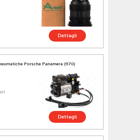
Dettagli
neumatiche Porsche Panamera (970)
107
Dettagli