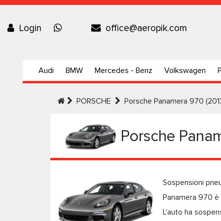
Login
office@aeropik.com
Audi
BMW
Mercedes - Benz
Volkswagen
PORSCHE
Porsche Panamera 970 (201
Porsche Panam
Sospensioni pneu
Panamera 970 è u
L'auto ha sospens