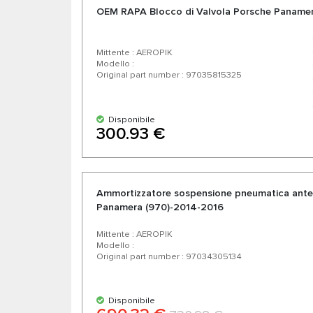
OEM RAPA Blocco di Valvola Porsche Paname
Mittente : AEROPIK
Modello :
Original part number : 97035815325
Disponibile
300.93 €
Ammortizzatore sospensione pneumatica anteri
Panamera (970)-2014-2016
Mittente : AEROPIK
Modello :
Original part number : 97034305134
Disponibile