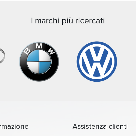
I marchi più ricercati
ormazione
Assistenza clienti