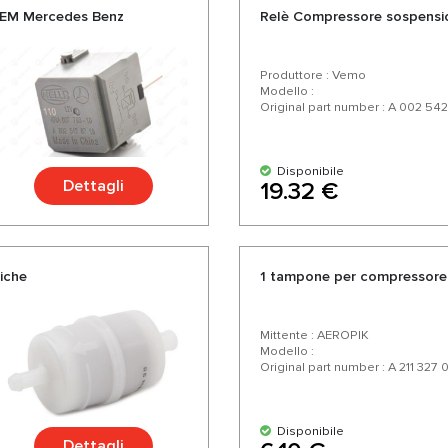
OEM Mercedes Benz
Relè Compressore sospensi
Produttore : Vemo
Modello :
Original part number : A 002 542
Disponibile
Dettagli
19.32 €
iche
1 tampone per compressore
Mittente : AEROPIK
Modello :
Original part number : A 211 327 
Disponibile
Dettagli