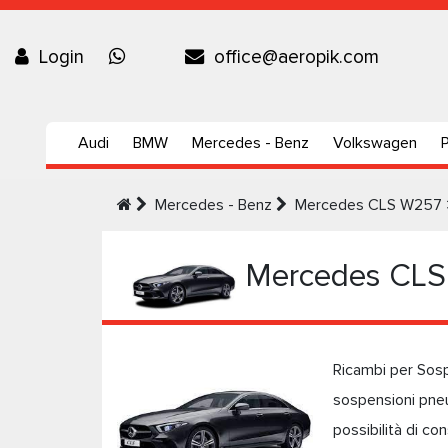
Login
office@aeropik.com
Audi
BMW
Mercedes - Benz
Volkswagen
Mercedes - Benz
Mercedes CLS W257 
Mercedes CLS
Ricambi per Sosp
sospensioni pneu
possibilità di c