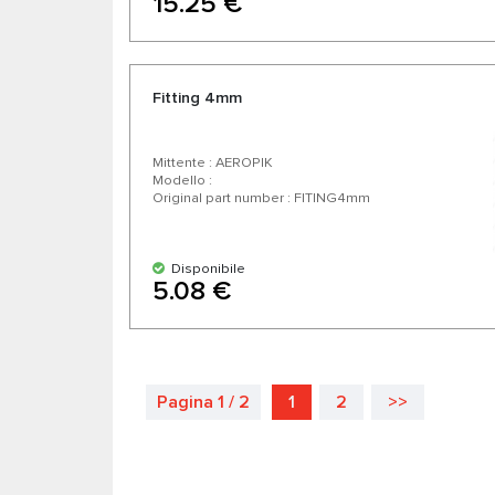
15.25 €
Fitting 4mm
Mittente : AEROPIK
Modello :
Original part number : FITING4mm
Disponibile
5.08 €
Pagina 1 / 2
1
2
>>