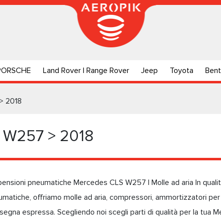
PORSCHE
Land Rover | Range Rover
Jeep
Toyota
Bent
> 2018
 W257 > 2018
ensioni pneumatiche Mercedes CLS W257 | Molle ad aria In qualità 
matiche, offriamo molle ad aria, compressori, ammortizzatori p
onsegna espressa. Scegliendo noi scegli parti di qualità per la tu