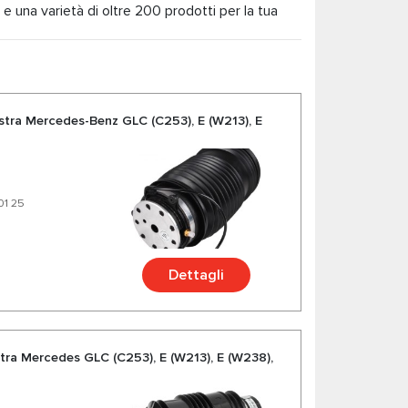
e una varietà di oltre 200 prodotti per la tua
istra Mercedes-Benz GLC (C253), E (W213), E
01 25
Dettagli
stra Mercedes GLC (C253), E (W213), E (W238),