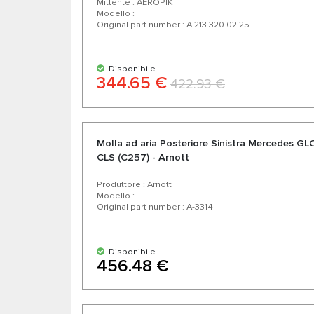
Mittente : AEROPIK
Modello :
Original part number : A 213 320 02 25
Disponibile
344.65 €
422.93 €
Molla ad aria Posteriore Sinistra Mercedes GLC
CLS (C257) - Arnott
Produttore : Arnott
Modello :
Original part number : A-3314
Disponibile
456.48 €