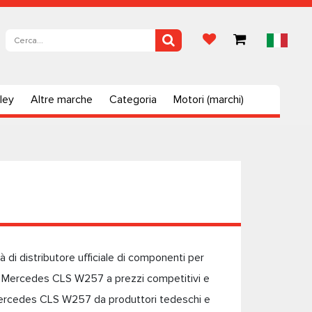
ley
Altre marche
Categoria
Motori (marchi)
di distributore ufficiale di componenti per
er Mercedes CLS W257 a prezzi competitivi e
a Mercedes CLS W257 da produttori tedeschi e