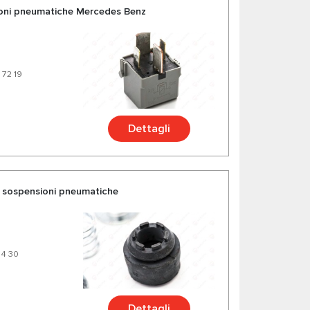
oni pneumatiche Mercedes Benz
 72 19
Dettagli
 sospensioni pneumatiche
04 30
Dettagli