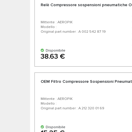
Relè Compressore sospensioni pneumatiche 
Mittente : AEROPIK
Modello :
Original part number : A 002 542 87 19
Disponibile
38.63 €
OEM Filtro Compressore Sospensioni Pneumat
Mittente : AEROPIK
Modello :
Original part number : A 212 320 01 69
Disponibile