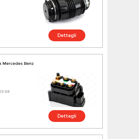
Dettagli
a Mercedes Benz
 03 58
Dettagli