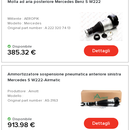
Molla ad aria posteriore Mercedes Benz S W222
Mittente : AEROPIK
Modello : Mercedes
Original part number : A 222 320 74 13
Disponibile
Dettagli
385.32 €
Ammortizzatore sospensione pneumatica anteriore sinistra
Mercedes S W222-Airmatic
Produttore : Arnott
Modello :
Original part number : AS-3163
Disponibile
Dettagli
913.98 €