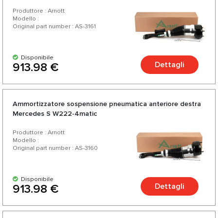
Produttore : Arnott
Modello :
Original part number : AS-3161
Disponibile
Dettagli
913.98 €
Ammortizzatore sospensione pneumatica anteriore destra
Mercedes S W222-4matic
Produttore : Arnott
Modello :
Original part number : AS-3160
Disponibile
Dettagli
913.98 €