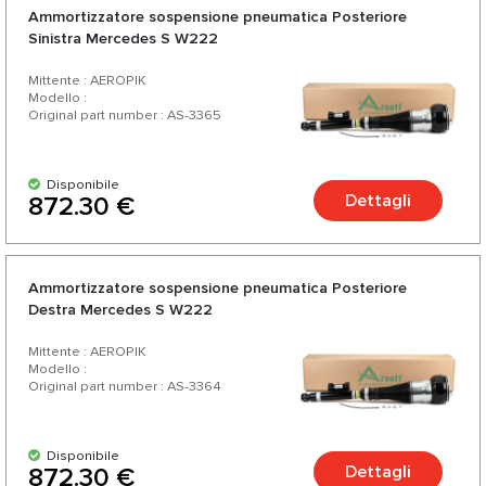
Ammortizzatore sospensione pneumatica Posteriore
Sinistra Mercedes S W222
Mittente : AEROPIK
Modello :
Original part number : AS-3365
Disponibile
Dettagli
872.30 €
Ammortizzatore sospensione pneumatica Posteriore
Destra Mercedes S W222
Mittente : AEROPIK
Modello :
Original part number : AS-3364
Disponibile
Dettagli
872.30 €