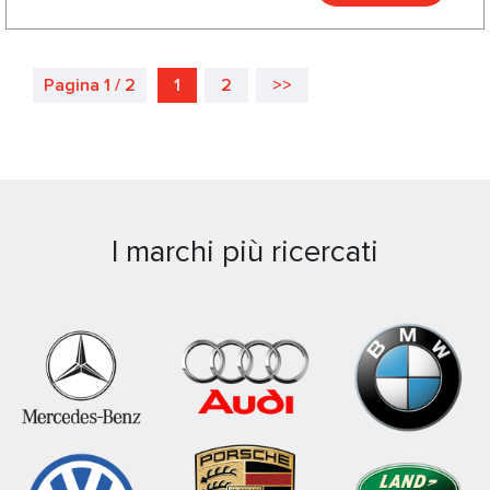
Pagina 1 / 2
1
2
>>
I marchi più ricercati