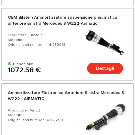
OEM Bilstein Ammortizzatore sospensione pneumatica
anteriore sinistra Mercedes S W222-Airmatic
Produttore : Bilstein
Modello :
Original part number : 44-239961
Disponibile
Dettagli
1072.58 €
Ammortizzatore Еlettronico Anteriore Sinistra Mercedes S
W222 - AIRMATIC
Produttore : Arnott
Modello :
Original part number : ASE-5159