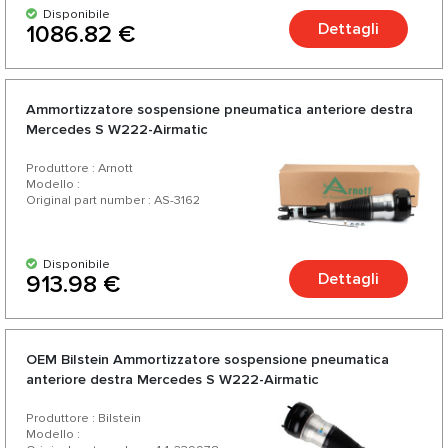
Disponibile
Dettagli
1086.82 €
Ammortizzatore sospensione pneumatica anteriore destra
Mercedes S W222-Airmatic
Produttore : Arnott
Modello :
Original part number : AS-3162
Disponibile
Dettagli
913.98 €
OEM Bilstein Ammortizzatore sospensione pneumatica
anteriore destra Mercedes S W222-Airmatic
Produttore : Bilstein
Modello :