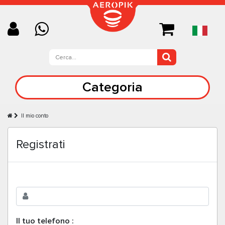
Categoria
Il mio conto
Registrati
Il tuo telefono :