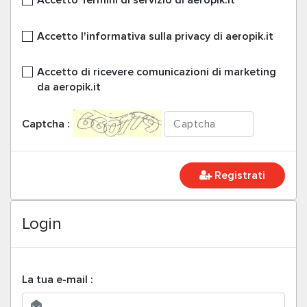
Accetto
Termini di servizio
di aeropik.it
Accetto
l'informativa sulla privacy
di aeropik.it
Accetto di ricevere comunicazioni di marketing
da aeropik.it
Captcha :
Registrati
Login
La tua e-mail :