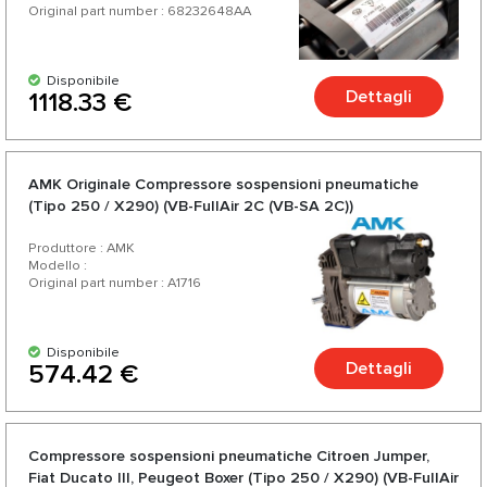
Original part number : 68232648AA
Disponibile
Dettagli
1118.33 €
AMK Originale Compressore sospensioni pneumatiche
(Tipo 250 / X290) (VB-FullAir 2C (VB-SA 2C))
Produttore : AMK
Modello :
Original part number : A1716
Disponibile
Dettagli
574.42 €
Compressore sospensioni pneumatiche Citroen Jumper,
Fiat Ducato III, Peugeot Boxer (Tipo 250 / X290) (VB-FullAir