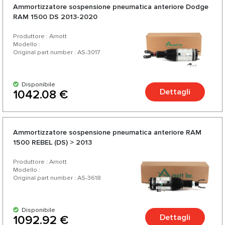
Ammortizzatore sospensione pneumatica anteriore Dodge
RAM 1500 DS 2013-2020
Produttore : Arnott
Modello :
Original part number : AS-3017
Disponibile
Dettagli
1042.08 €
Ammortizzatore sospensione pneumatica anteriore RAM
1500 REBEL (DS) > 2013
Produttore : Arnott
Modello :
Original part number : AS-3618
Disponibile
Dettagli
1092.92 €