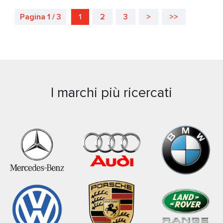
Pagina 1 / 3
1
2
3
>
>>
I marchi più ricercati