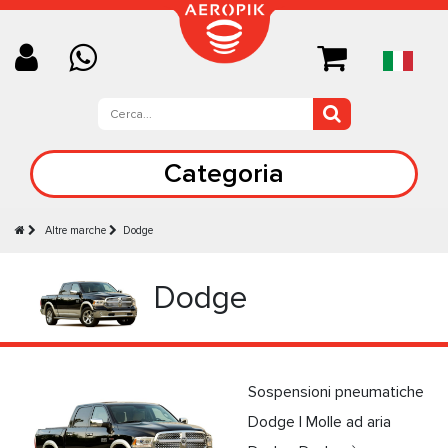
Categoria
Altre marche
Dodge
Dodge
Sospensioni pneumatiche
Dodge | Molle ad aria