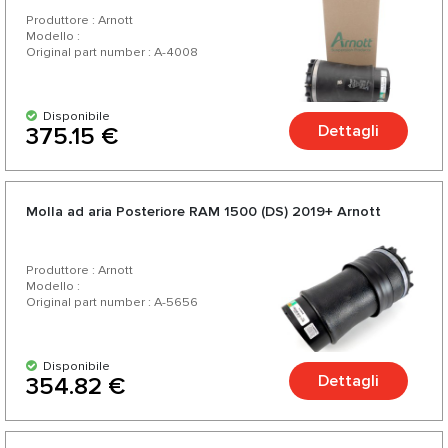
Produttore : Arnott
Modello :
Original part number : A-4008
Disponibile
Dettagli
375.15 €
Molla ad aria Posteriore RAM 1500 (DS) 2019+ Arnott
Produttore : Arnott
Modello :
Original part number : A-5656
Disponibile
Dettagli
354.82 €