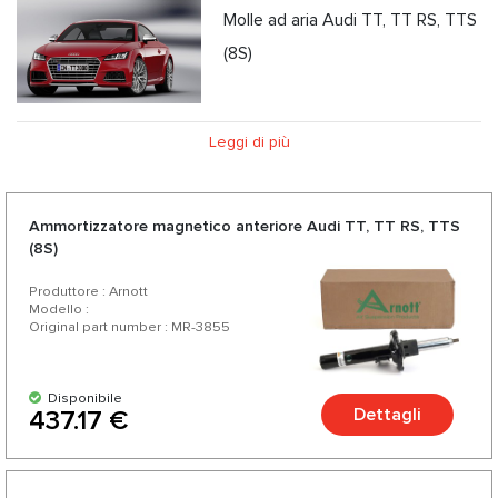
Molle ad aria Audi TT, TT RS, TTS
(8S)
Leggi di più
Ammortizzatore magnetico anteriore Audi TT, TT RS, TTS
(8S)
Produttore : Arnott
Modello :
Original part number : MR-3855
Disponibile
Dettagli
437.17 €