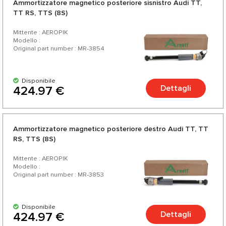
Ammortizzatore magnetico posteriore sisnistro Audi TT,
TT RS, TTS (8S)
Mittente : AEROPIK
Modello :
Original part number : MR-3854
Disponibile
Dettagli
424.97 €
Ammortizzatore magnetico posteriore destro Audi TT, TT
RS, TTS (8S)
Mittente : AEROPIK
Modello :
Original part number : MR-3853
Disponibile
Dettagli
424.97 €