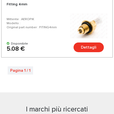
Fitting 4mm
Mittente : AEROPIK
Modello :
Original part number : FITING4mm
Disponibile
Dettagli
5.08 €
Pagina 1 / 1
I marchi più ricercati