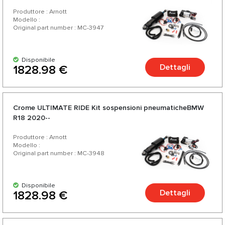
Produttore : Arnott
Modello :
Original part number : MC-3947
Disponibile
Dettagli
1828.98 €
Crome ULTIMATE RIDE Kit sospensioni pneumaticheBMW
R18 2020--
Produttore : Arnott
Modello :
Original part number : MC-3948
Disponibile
Dettagli
1828.98 €