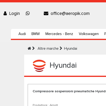
Login
office@aeropik.com
Audi
BMW
Mercedes - Benz
Volkswagen
Altre marche
Hyundai
Hyundai
Compressore sospensioni pneumatiche Hyunda
Produttore : Arnott