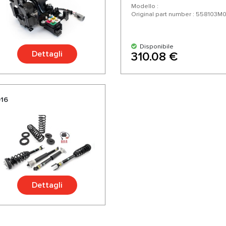
Modello :
Original part number : 558103M
Disponibile
Dettagli
310.08 €
016
Dettagli