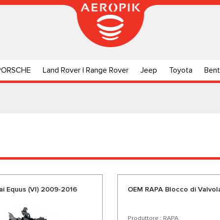
PORSCHE
Land Rover | Range Rover
Jeep
Toyota
Bent
i Equus (VI) 2009-2016
OEM RAPA Blocco di Valvola
Produttore : RAPA