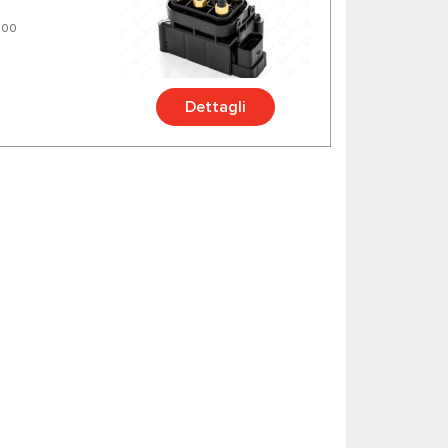
000
Dettagli