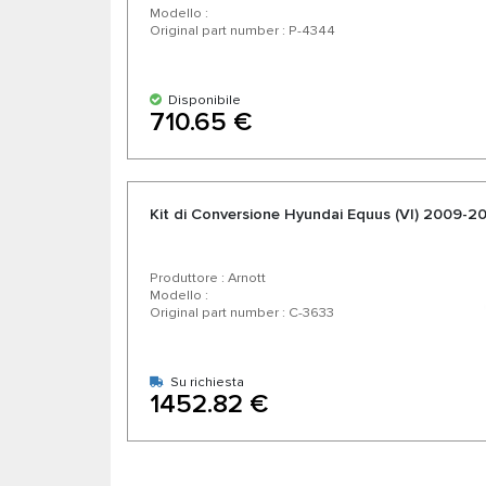
Modello :
Original part number : P-4344
Disponibile
710.65 €
Kit di Conversione Hyundai Equus (VI) 2009-2
Produttore : Arnott
Modello :
Original part number : C-3633
Su richiesta
1452.82 €