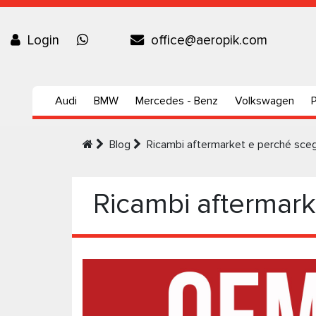
Login
office@aeropik.com
Audi
BMW
Mercedes - Benz
Volkswagen
Blog
Ricambi aftermarket e perché scegl
Ricambi aftermarke