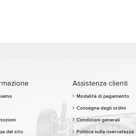
ormazione
Assistenza clienti
siamo
Modalità di pagamento
g
Consegna degli ordini
mozioni
Condizioni generali
a del sito
Politica sulla riservatezza