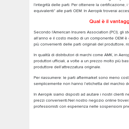
l'integrità delle parti. Per ottenere la certificazio
equivalenti" alle parti OEM. In Aeropik troverai access
Qual è il vantag
Secondo l'American Insurers Association (PCI), gli ste
all'anno e il costo medio di un componente OEM è di
più convenienti delle parti originali del produttore, 
In qualità di distributori di marchi come AMK, in Aer
produttori ufficiali, a volte a un prezzo molto più bas
produttore dell'attrezzatura originale.
Per riassumere: le parti aftermarket sono meno cost
semplicemente non hanno l'etichetta del marchio de
In Aeropik siamo disposti ad aiutare i nostri clienti ne
prezzi convenienti.Nel nostro negozio online trovera
professionisti con esperienza nelle sospensioni p