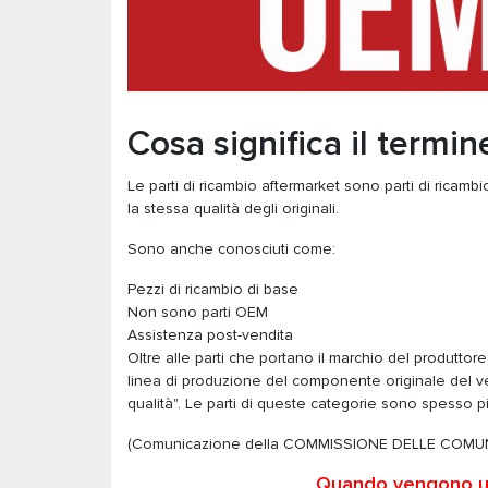
Cosa significa il termi
Le parti di ricambio aftermarket sono parti di ricam
la stessa qualità degli originali.
Sono anche conosciuti come:
Pezzi di ricambio di base
Non sono parti OEM
Assistenza post-vendita
Oltre alle parti che portano il marchio del produttor
linea di produzione del componente originale del ve
qualità". Le parti di queste categorie sono spesso p
(Comunicazione della COMMISSIONE DELLE COMUNI
Quando vengono util