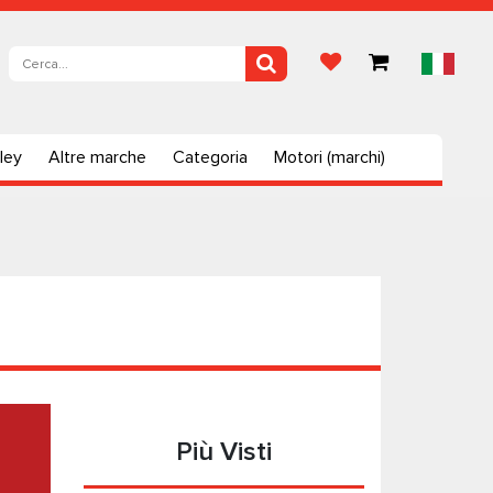
ley
Altre marche
Categoria
Motori (marchi)
Più Visti