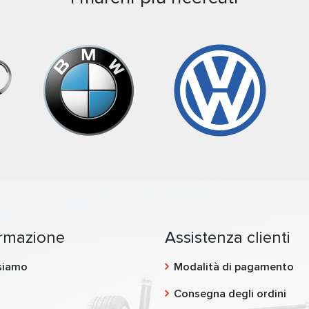
ormazione
Assistenza clienti
siamo
Modalità di pagamento
g
Consegna degli ordini