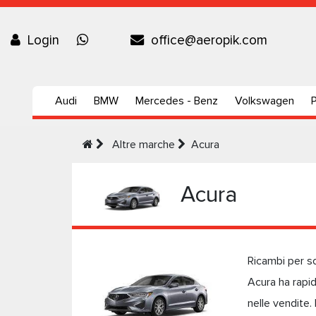
Login
office@aeropik.com
Audi
BMW
Mercedes - Benz
Volkswagen
Altre marche
Acura
Acura
Ricambi per so
Acura ha rapi
nelle vendite