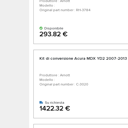
Produttore : Arnott
Modello :
Original part number : RH-3784
Disponibile
293.82 €
Kit di conversione Acura MDX YD2 2007-2013
Produttore : Arnott
Modello :
Original part number : C-3020
Su richiesta
1422.32 €