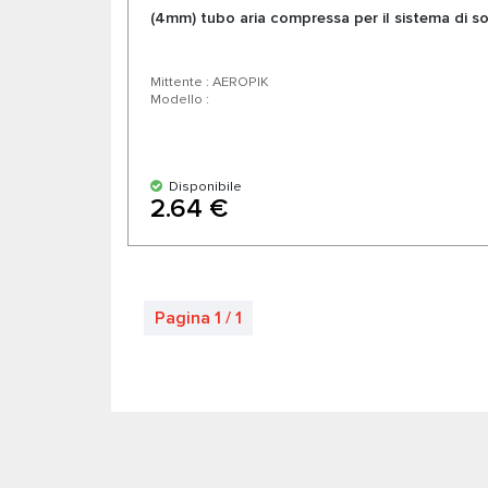
(4mm) tubo aria compressa per il sistema di 
Mittente : AEROPIK
Modello :
Disponibile
2.64 €
Pagina 1 / 1