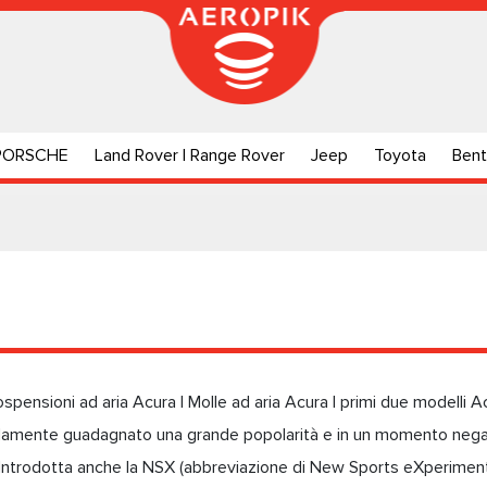
PORSCHE
Land Rover | Range Rover
Jeep
Toyota
Bent
spensioni ad aria Acura | Molle ad aria Acura I primi due modelli Ac
damente guadagnato una grande popolarità e in un momento nega
. Introdotta anche la NSX (abbreviazione di New Sports eXperiment