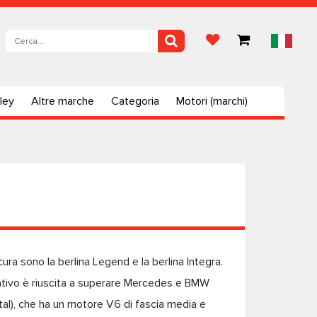
ley
Altre marche
Categoria
Motori (marchi)
ura sono la berlina Legend e la berlina Integra.
tivo è riuscita a superare Mercedes e BMW
al), che ha un motore V6 di fascia media e