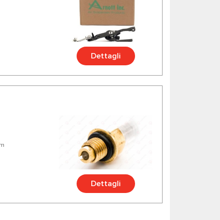
Dettagli
mm
Dettagli