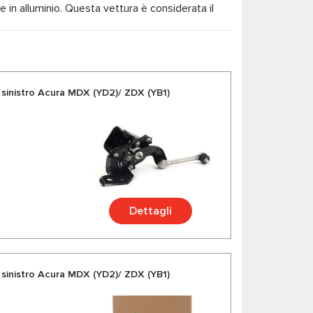
 in alluminio. Questa vettura è considerata il
la qualità della lavorazione e l'affidabilità, è
e sinistro Acura MDX (YD2)/ ZDX (YB1)
Dettagli
e sinistro Acura MDX (YD2)/ ZDX (YB1)