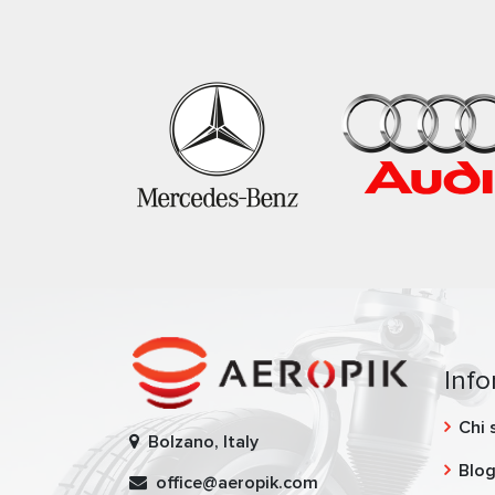
Inf
Chi 
Bolzano, Italy
Blo
office@aeropik.com