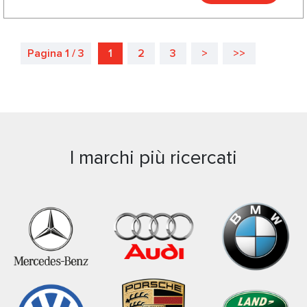
Pagina 1 / 3
1
2
3
>
>>
I marchi più ricercati