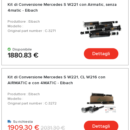
Kit di Conversione Mercedes S W221 con Airmatic, senza
4matic - Eibach
Produttore : Eibach
Modello :
Original part number : C-3271
Disponibile
Dettagli
1880.83 €
Kit di Conversione Mercedes S W221, CL W216 con
AIRMATIC e con 4MATIC - Eibach
Produttore : Eibach
Modello :
Original part number : C-3272
Su richiesta
1909.30 €
Dettagli
2031.30 €