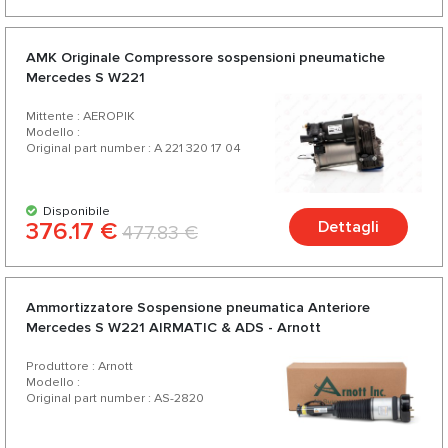
AMK Originale Compressore sospensioni pneumatiche
Mercedes S W221
Mittente : AEROPIK
Modello :
Original part number : A 221 320 17 04
Disponibile
376.17 €
Dettagli
477.83 €
Ammortizzatore Sospensione pneumatica Anteriore
Mercedes S W221 AIRMATIC & ADS - Arnott
Produttore : Arnott
Modello :
Original part number : AS-2820