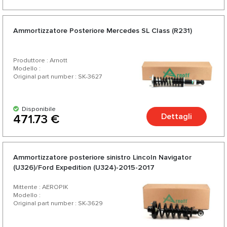
Ammortizzatore Posteriore Mercedes SL Class (R231)
Produttore : Arnott
Modello :
Original part number : SK-3627
Disponibile
Dettagli
471.73 €
Ammortizzatore posteriore sinistro Lincoln Navigator
(U326)/Ford Expedition (U324)-2015-2017
Mittente : AEROPIK
Modello :
Original part number : SK-3629