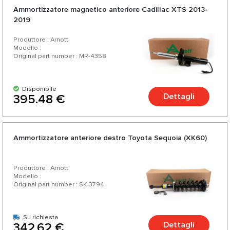
Ammortizzatore magnetico anteriore Cadillac XTS 2013-
2019
Produttore : Arnott
Modello :
Original part number : MR-4358
Disponibile
Dettagli
395.48 €
Ammortizzatore anteriore destro Toyota Sequoia (XK60)
Produttore : Arnott
Modello :
Original part number : SK-3794
Su richiesta
Dettagli
342.62 €