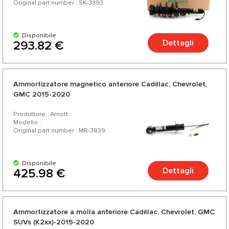
Original part number : SK-3393
Disponibile
Dettagli
293.82 €
Ammortizzatore magnetico anteriore Cadillac, Chevrolet,
GMC 2015-2020
Produttore : Arnott
Modello :
Original part number : MR-3839
Disponibile
Dettagli
425.98 €
Ammortizzatore a molla anteriore Cadillac, Chevrolet, GMC
SUVs (K2xx)-2015-2020