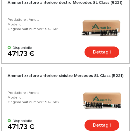
Ammortizzatore anteriore destro Mercedes SL Class (R231)
Produttore : Arnott
Modello :
Original part number : SK-3601
Disponibile
Dettagli
471.73 €
Ammortizzatore anteriore sinistro Mercedes SL Class (R231)
Produttore : Arnott
Modello :
Original part number : SK-3602
Disponibile
Dettagli
471.73 €