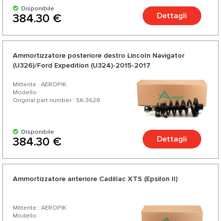
Disponibile
Dettagli
384.30 €
Ammortizzatore posteriore destro Lincoln Navigator
(U326)/Ford Expedition (U324)-2015-2017
Mittente : AEROPIK
Modello :
Original part number : SK-3628
Disponibile
Dettagli
384.30 €
Ammortizzatore anteriore Cadillac XTS (Epsilon II)
Mittente : AEROPIK
Modello :