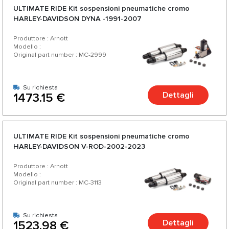
ULTIMATE RIDE Kit sospensioni pneumatiche cromo
HARLEY-DAVIDSON DYNA -1991-2007
Produttore : Arnott
Modello :
Original part number : MC-2999
Su richiesta
Dettagli
1473.15 €
ULTIMATE RIDE Kit sospensioni pneumatiche cromo
HARLEY-DAVIDSON V-ROD-2002-2023
Produttore : Arnott
Modello :
Original part number : MC-3113
Su richiesta
Dettagli
1523.98 €