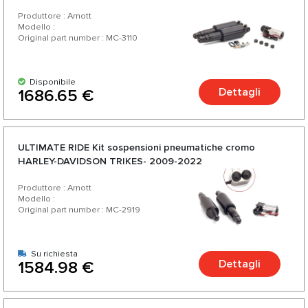
Produttore : Arnott
Modello :
Original part number : MC-3110
Disponibile
Dettagli
1686.65 €
ULTIMATE RIDE Kit sospensioni pneumatiche cromo
HARLEY-DAVIDSON TRIKES- 2009-2022
Produttore : Arnott
Modello :
Original part number : MC-2919
Su richiesta
Dettagli
1584.98 €