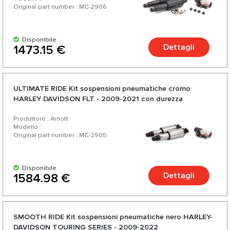
Original part number : MC-2906
Disponibile
Dettagli
1473.15 €
ULTIMATE RIDE Kit sospensioni pneumatiche cromo
HARLEY DAVIDSON FLT - 2009-2021 con durezza
regolabile
Produttore : Arnott
Modello :
Original part number : MC-2905
Disponibile
Dettagli
1584.98 €
SMOOTH RIDE Kit sospensioni pneumatiche nero HARLEY-
DAVIDSON TOURING SERIES - 2009-2022