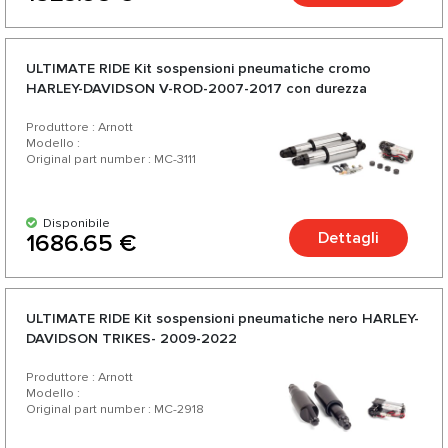
ULTIMATE RIDE Kit sospensioni pneumatiche cromo
HARLEY-DAVIDSON V-ROD-2007-2017 con durezza
regolabile
Produttore : Arnott
Modello :
Original part number : MC-3111
Disponibile
Dettagli
1686.65 €
ULTIMATE RIDE Kit sospensioni pneumatiche nero HARLEY-
DAVIDSON TRIKES- 2009-2022
Produttore : Arnott
Modello :
Original part number : MC-2918