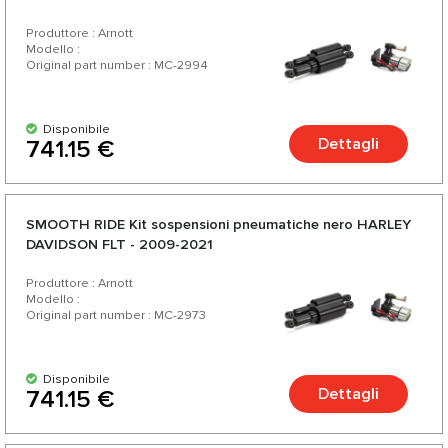
Produttore : Arnott
Modello :
Original part number : MC-2994
Disponibile
Dettagli
741.15 €
SMOOTH RIDE Kit sospensioni pneumatiche nero HARLEY
DAVIDSON FLT - 2009-2021
Produttore : Arnott
Modello :
Original part number : MC-2973
Disponibile
Dettagli
741.15 €