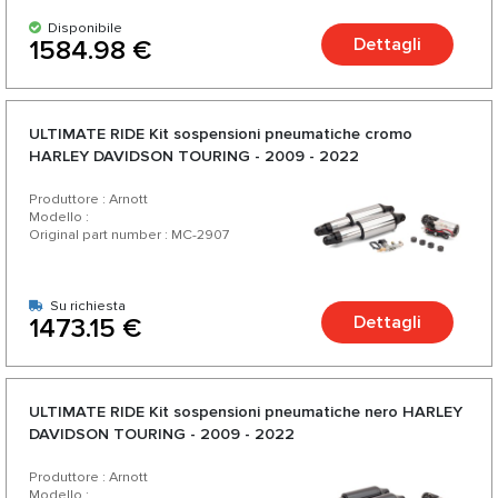
Disponibile
Dettagli
1584.98 €
ULTIMATE RIDE Kit sospensioni pneumatiche cromo
HARLEY DAVIDSON TOURING - 2009 - 2022
Produttore : Arnott
Modello :
Original part number : MC-2907
Su richiesta
Dettagli
1473.15 €
ULTIMATE RIDE Kit sospensioni pneumatiche nero HARLEY
DAVIDSON TOURING - 2009 - 2022
Produttore : Arnott
Modello :