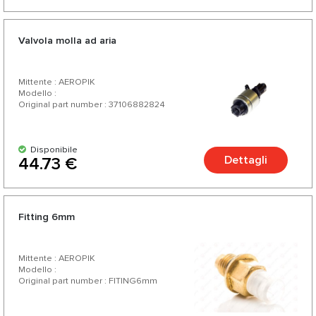
Valvola molla ad aria
Mittente : AEROPIK
Modello :
Original part number : 37106882824
Disponibile
Dettagli
44.73 €
Fitting 6mm
Mittente : AEROPIK
Modello :
Original part number : FITING6mm