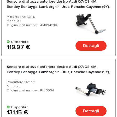
Sensore di altezza anteriore destro Audi Q7/Q8 4M,
Bentley Bentayga, Lamborghini Urus, Porsche Cayenne (9Y),
VW Touareg III (CR)
Mittente : AEROPIK
Modello :
Original part number : 4M0941286
Disponibile
Dettagli
119.97 €
Sensore di altezza anteriore destro Audi Q7/Q8 4M,
Bentley Bentayga, Lamborghini Urus, Porsche Cayenne (9Y),
VW Touareg III (CR)
Produttore : Arnott
Modello :
Original part number : RH-5054
Disponibile
Dettagli
131.15 €