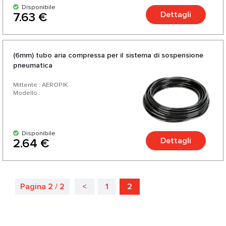
Disponibile
Dettagli
7.63 €
(6mm) tubo aria compressa per il sistema di sospensione
pneumatica
Mittente : AEROPIK
Modello :
Disponibile
Dettagli
2.64 €
Pagina 2 / 2
<
1
2