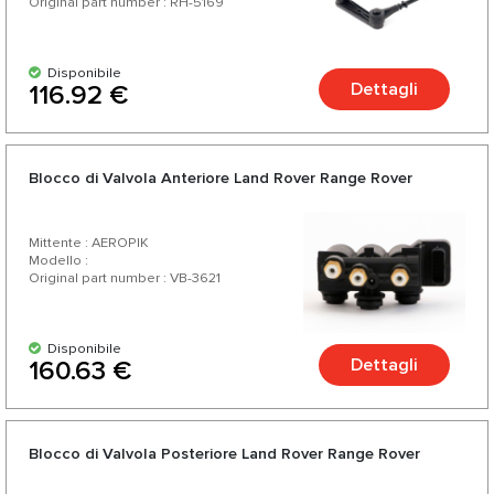
Original part number : RH-5169
Disponibile
Dettagli
116.92 €
Blocco di Valvola Anteriore Land Rover Range Rover
Mittente : AEROPIK
Modello :
Original part number : VB-3621
Disponibile
Dettagli
160.63 €
Blocco di Valvola Posteriore Land Rover Range Rover