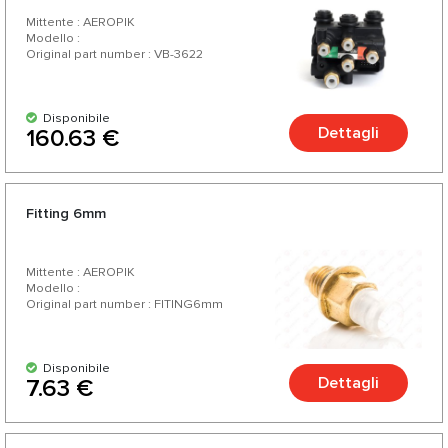
Mittente : AEROPIK
Modello :
Original part number : VB-3622
Disponibile
Dettagli
160.63 €
Fitting 6mm
Mittente : AEROPIK
Modello :
Original part number : FITING6mm
Disponibile
Dettagli
7.63 €