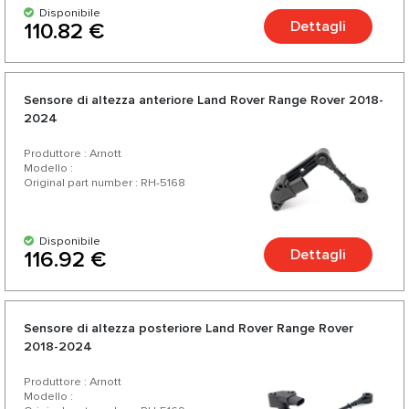
Disponibile
Dettagli
110.82 €
Sensore di altezza anteriore Land Rover Range Rover 2018-
2024
Produttore : Arnott
Modello :
Original part number : RH-5168
Disponibile
Dettagli
116.92 €
Sensore di altezza posteriore Land Rover Range Rover
2018-2024
Produttore : Arnott
Modello :