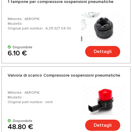
1 tampone per compressore sospensioni pneumatiche
Mittente : AEROPIK
Modello :
Original part number : A 211 327 04 30
Disponibile
Dettagli
6.10 €
Valvola di scarico Compressore sospensioni pneumatiche
Mittente : AEROPIK
Modello :
Original part number : vent
Disponibile
Dettagli
48.80 €