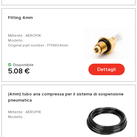
Fitting 4mm
Mittente : AEROPIK
Modello :
Original part number : FITING4mm
Disponibile
Dettagli
5.08 €
(4mm) tubo aria compressa per il sistema di sospensione
pneumatica
Mittente : AEROPIK
Modello :