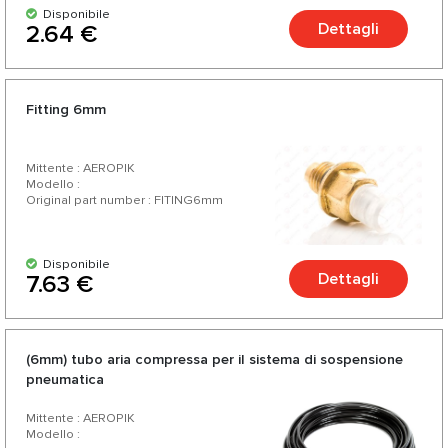
Disponibile
Dettagli
2.64 €
Fitting 6mm
Mittente : AEROPIK
Modello :
Original part number : FITING6mm
Disponibile
Dettagli
7.63 €
(6mm) tubo aria compressa per il sistema di sospensione
pneumatica
Mittente : AEROPIK
Modello :