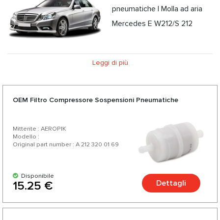
pneumatiche | Molla ad aria
Mercedes E W212/S 212
Leggi di più
OEM Filtro Compressore Sospensioni Pneumatiche
Mittente : AEROPIK
Modello :
Original part number : A 212 320 01 69
Disponibile
Dettagli
15.25 €