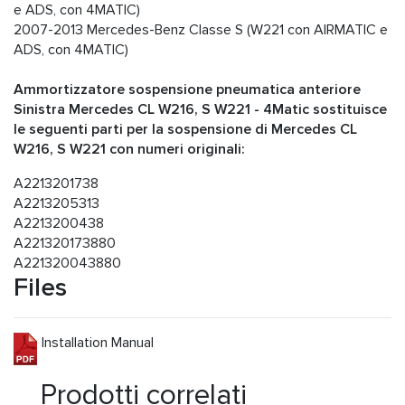
e ADS, con 4MATIC)
2007-2013 Mercedes-Benz Classe S (W221 con AIRMATIC e
ADS, con 4MATIC)
Ammortizzatore sospensione pneumatica anteriore
Sinistra Mercedes CL W216, S W221 - 4Matic sostituisce
le seguenti parti per la sospensione di Mercedes CL
W216, S W221 con numeri originali:
A2213201738
A2213205313
A2213200438
A221320173880
A221320043880
Files
Installation Manual
Prodotti correlati