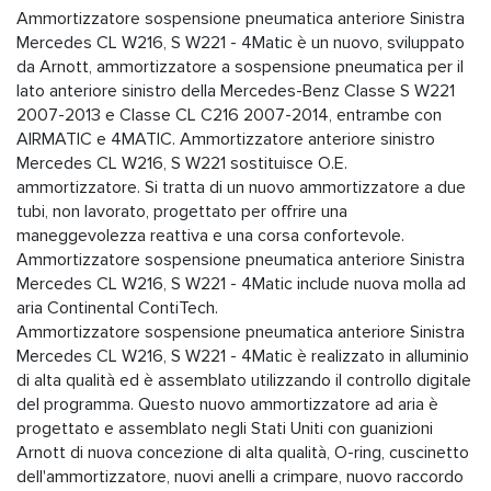
Ammortizzatore sospensione pneumatica anteriore Sinistra
Mercedes CL W216, S W221 - 4Matic è un nuovo, sviluppato
da Arnott, ammortizzatore a sospensione pneumatica per il
lato anteriore sinistro della Mercedes-Benz Classe S W221
2007-2013 e Classe CL C216 2007-2014, entrambe con
AIRMATIC e 4MATIC. Ammortizzatore anteriore sinistro
Mercedes CL W216, S W221 sostituisce O.E.
ammortizzatore. Si tratta di un nuovo ammortizzatore a due
tubi, non lavorato, progettato per offrire una
maneggevolezza reattiva e una corsa confortevole.
Ammortizzatore sospensione pneumatica anteriore Sinistra
Mercedes CL W216, S W221 - 4Matic include nuova molla ad
aria Continental ContiTech.
Ammortizzatore sospensione pneumatica anteriore Sinistra
Mercedes CL W216, S W221 - 4Matic è realizzato in alluminio
di alta qualità ed è assemblato utilizzando il controllo digitale
del programma. Questo nuovo ammortizzatore ad aria è
progettato e assemblato negli Stati Uniti con guanizioni
Arnott di nuova concezione di alta qualità, O-ring, cuscinetto
dell'ammortizzatore, nuovi anelli a crimpare, nuovo raccordo