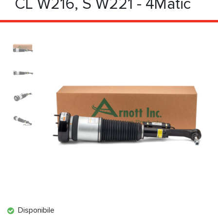
CL W216, S W221 - 4Matic
Disponibile