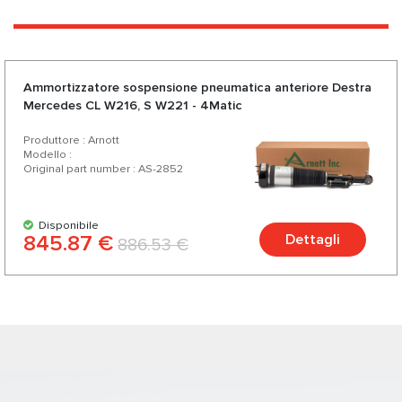
Ammortizzatore sospensione pneumatica anteriore Destra
Mercedes CL W216, S W221 - 4Matic
Produttore : Arnott
Modello :
Original part number : AS-2852
Disponibile
845.87 €
Dettagli
886.53 €