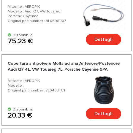
Mittente : AEROPIK
Modello : Audi Q7, VW Touareg
Porsche Cayenne
Original part number : 4L0698007
Disponibile
Dettagli
75.23 €
Copertura antipolvere Molla ad aria Anteriore/Posteriore
Audi Q7 4L, VW Touareg 7L, Porsche Cayenne 9PA
Mittente : AEROPIK
Modello :
Original part number : 7L0403FCT
Disponibile
Dettagli
20.33 €