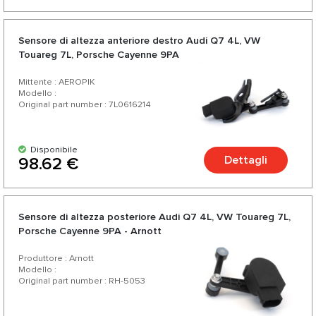
Sensore di altezza anteriore destro Audi Q7 4L, VW
Touareg 7L, Porsche Cayenne 9PA
Mittente : AEROPIK
Modello :
Original part number : 7L0616214
Disponibile
Dettagli
98.62 €
Sensore di altezza posteriore Audi Q7 4L, VW Touareg 7L,
Porsche Cayenne 9PA - Arnott
Produttore : Arnott
Modello :
Original part number : RH-5053