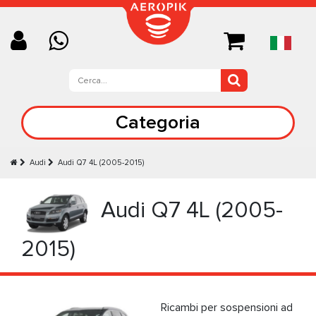
Categoria
Audi
Audi Q7 4L (2005-2015)
Audi Q7 4L (2005-
2015)
Ricambi per sospensioni ad