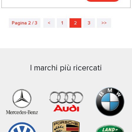
Pagina 2 / 3
<
1
2
3
>>
I marchi più ricercati