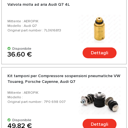
Valvola molla ad aria Audi Q7 4L
Mittente : AEROPIK
Modello : Audi Q7
Original part number : 7L0616813
Disponibile
Dettagli
36.60 €
Kit tamponi per Compressore sospensioni pneumatiche VW
Touareg, Porsche Cayenne, Audi Q7
Mittente : AEROPIK
Modello :
Original part number : 7P0 698 007
Disponibile
Dettagli
49.82 €