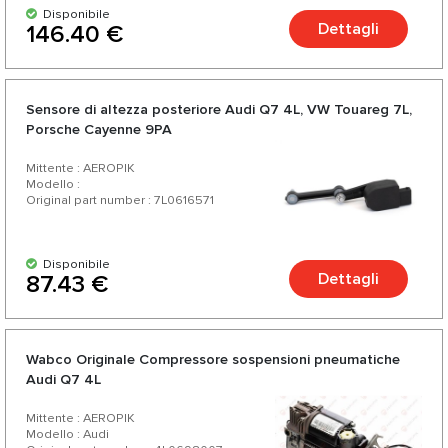
Disponibile
Dettagli
146.40 €
Sensore di altezza posteriore Audi Q7 4L, VW Touareg 7L,
Porsche Cayenne 9PA
Mittente : AEROPIK
Modello :
Original part number : 7L0616571
Disponibile
Dettagli
87.43 €
Wabco Originale Compressore sospensioni pneumatiche
Audi Q7 4L
Mittente : AEROPIK
Modello : Audi