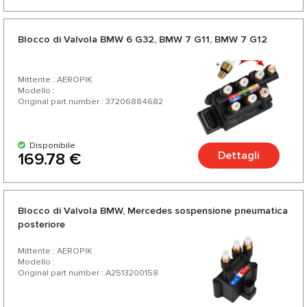
Blocco di Valvola BMW 6 G32, BMW 7 G11, BMW 7 G12
Mittente : AEROPIK
Modello :
Original part number : 37206884682
Disponibile
Dettagli
169.78 €
Blocco di Valvola BMW, Mercedes sospensione pneumatica
posteriore
Mittente : AEROPIK
Modello :
Original part number : A2513200158