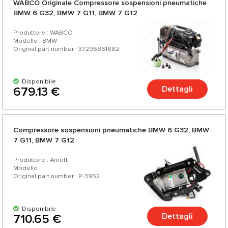
WABCO Originale Compressore sospensioni pneumatiche
BMW 6 G32, BMW 7 G11, BMW 7 G12
Produttore : WABCO
Modello : BMW
Original part number : 37206861882
Disponibile
Dettagli
679.13 €
Compressore sospensioni pneumatiche BMW 6 G32, BMW
7 G11, BMW 7 G12
Produttore : Arnott
Modello :
Original part number : P-3952
Disponibile
Dettagli
710.65 €