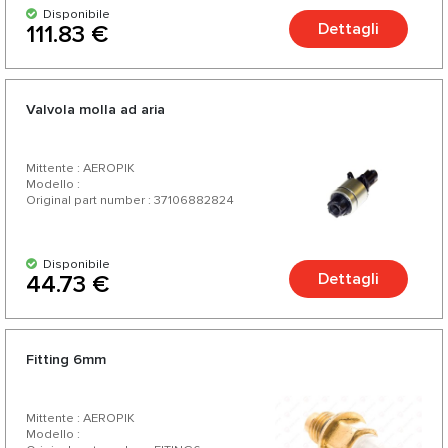
Disponibile
Dettagli
111.83 €
Valvola molla ad aria
Mittente : AEROPIK
Modello :
Original part number : 37106882824
Disponibile
Dettagli
44.73 €
Fitting 6mm
Mittente : AEROPIK
Modello :