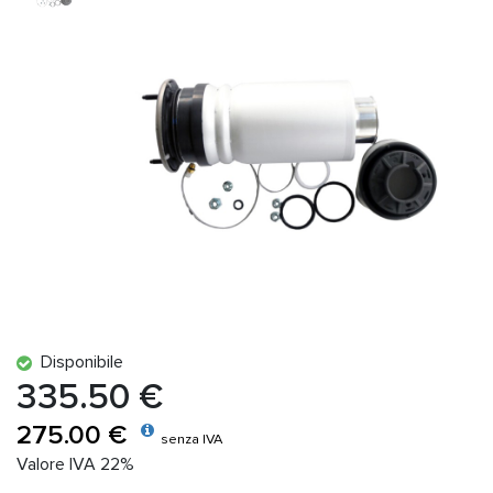
Disponibile
335.50 €
275.00 €
senza IVA
Valore IVA 22%