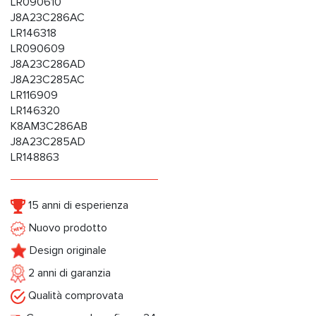
LR090610
J8A23C286AC
LR146318
LR090609
J8A23C286AD
J8A23C285AC
LR116909
LR146320
K8AM3C286AB
J8A23C285AD
LR148863
15 anni di esperienza
Nuovo prodotto
Design originale
2 anni di garanzia
Qualità comprovata