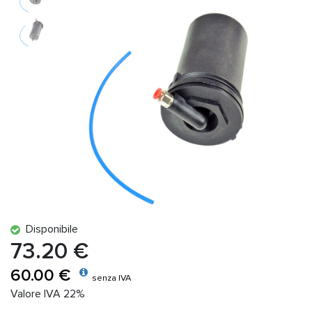
Disponibile
73.20 €
60.00 €
senza IVA
Valore IVA 22%