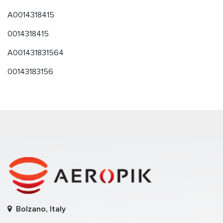
A0014318415
0014318415
A001431831564
00143183156
Bolzano, Italy