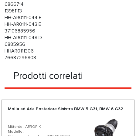
6866714
13981113
HH-AR0111-044 E
HH-AR0111-043 E
37106885956
HH-AR0111-048 D
6885956
HHAR0111306
76687296803
Prodotti correlati
Molla ad Aria Posteriore Sinistra BMW 5 G31, BMW 6 G32
Mittente : AEROPIK
Modello :