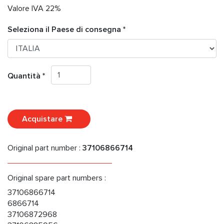
Valore IVA 22%
Seleziona il Paese di consegna *
Quantità *
Acquistare
Original part number :
37106866714
Original spare part numbers :
37106866714
6866714
37106872968