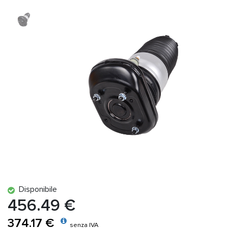
Disponibile
456.49 €
374.17 €
senza IVA