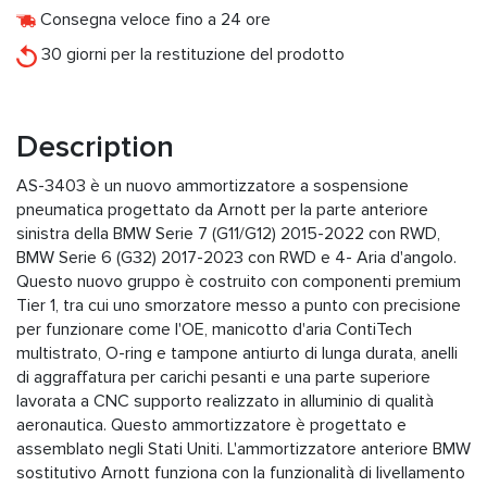
Consegna veloce fino a 24 ore
30 giorni per la restituzione del prodotto
Description
AS-3403 è un nuovo ammortizzatore a sospensione
pneumatica progettato da Arnott per la parte anteriore
sinistra della BMW Serie 7 (G11/G12) 2015-2022 con RWD,
BMW Serie 6 (G32) 2017-2023 con RWD e 4- Aria d'angolo.
Questo nuovo gruppo è costruito con componenti premium
Tier 1, tra cui uno smorzatore messo a punto con precisione
per funzionare come l'OE, manicotto d'aria ContiTech
multistrato, O-ring e tampone antiurto di lunga durata, anelli
di aggraffatura per carichi pesanti e una parte superiore
lavorata a CNC supporto realizzato in alluminio di qualità
aeronautica. Questo ammortizzatore è progettato e
assemblato negli Stati Uniti. L'ammortizzatore anteriore BMW
sostitutivo Arnott funziona con la funzionalità di livellamento