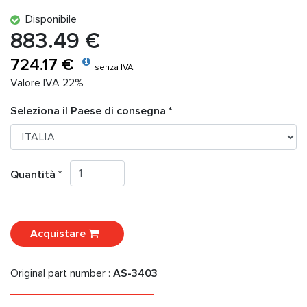
Disponibile
883.49 €
724.17 €
senza IVA
Valore IVA 22%
Seleziona il Paese di consegna *
Quantità *
Acquistare
Original part number :
AS-3403