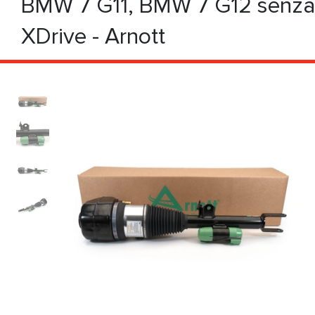
BMW 7 G11, BMW 7 G12 senza
XDrive - Arnott