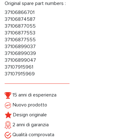
Original spare part numbers :
37106866701
37106874587
37106877055
37106877553
37106877555
37106899037
37106899039
37106899047
37107915961
37107915969
15 anni di esperienza
Nuovo prodotto
Design originale
2 anni di garanzia
Qualità comprovata