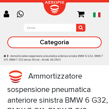
Categoria
Ammortizzatore sospensione pneumatica anteriore sinistra BMW 6 G32, BMW 7
G11, BMW 7 G12 senza XDrive - Arnott, AS-3403
Ammortizzatore
sospensione pneumatica
anteriore sinistra BMW 6 G32,