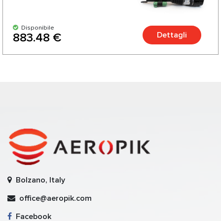
Disponibile
Dettagli
883.48 €
Bolzano, Italy
office@aeropik.com
Facebook