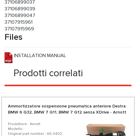
37106899037
37106899039
37106899047
37107915961
37107915969
Files
INSTALLATION MANUAL
Prodotti correlati
Ammortizzatore sospensione pneumatica anteriore Destra
BMW 6 G32, BMW 7 G11, BMW 7 G12 senza XDrive - Arnott
Produttore : Arnott
Modello :
Original part number : AS-3402