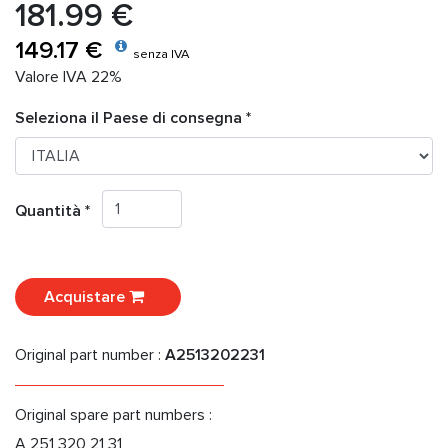
181.99 €
149.17 €
senza IVA
Valore IVA 22%
Seleziona il Paese di consegna *
Quantità *
Acquistare
Original part number :
A2513202231
Original spare part numbers :
A 251 320 21 31