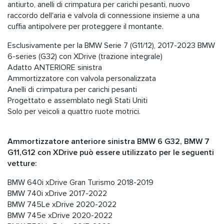
antiurto, anelli di crimpatura per carichi pesanti, nuovo
raccordo dell'aria e valvola di connessione insieme a una
cuffia antipolvere per proteggere il montante.
Esclusivamente per la BMW Serie 7 (G11/12), 2017-2023 BMW
6-series (G32) con XDrive (trazione integrale)
Adatto ANTERIORE sinistra
Ammortizzatore con valvola personalizzata
Anelli di crimpatura per carichi pesanti
Progettato e assemblato negli Stati Uniti
Solo per veicoli a quattro ruote motrici.
Ammortizzatore anteriore sinistra BMW 6 G32, BMW 7
G11,G12 con XDrive può essere utilizzato per le seguenti
vetture:
BMW 640i xDrive Gran Turismo 2018-2019
BMW 740i xDrive 2017-2022
BMW 745Le xDrive 2020-2022
BMW 745e xDrive 2020-2022