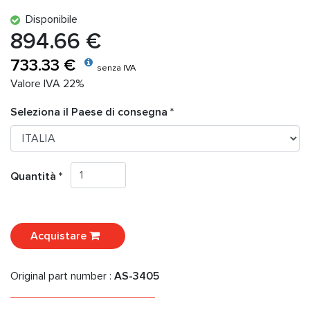
Disponibile
894.66 €
733.33 €
senza IVA
Valore IVA 22%
Seleziona il Paese di consegna *
Quantità *
Acquistare
Original part number :
AS-3405