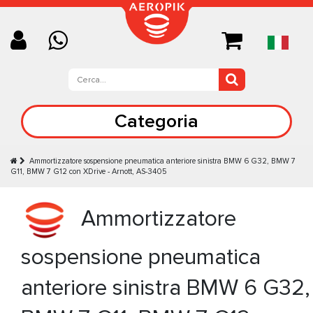
Categoria
Ammortizzatore sospensione pneumatica anteriore sinistra BMW 6 G32, BMW 7
G11, BMW 7 G12 con XDrive - Arnott, AS-3405
Ammortizzatore
sospensione pneumatica
anteriore sinistra BMW 6 G32,