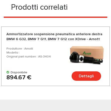
Prodotti correlati
Ammortizzatore sospensione pneumatica anteriore destra
BMW 6 G32, BMW 7 G11, BMW 7 G12 con XDrive - Arnott
Produttore : Arnott
Modello :
Original part number : AS-3404
Disponibile
Dettagli
894.67 €