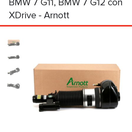
BMW 7 G11, BMW 7 G12 con
XDrive - Arnott