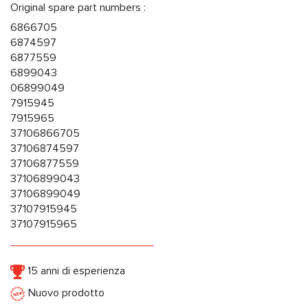
Original spare part numbers :
6866705
6874597
6877559
6899043
06899049
7915945
7915965
37106866705
37106874597
37106877559
37106899043
37106899049
37107915945
37107915965
15 anni di esperienza
Nuovo prodotto