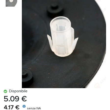
Disponibile
5.09 €
4.17 €
senza IVA