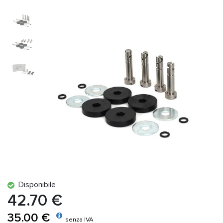
Disponibile
42.70 €
35.00 €
senza IVA