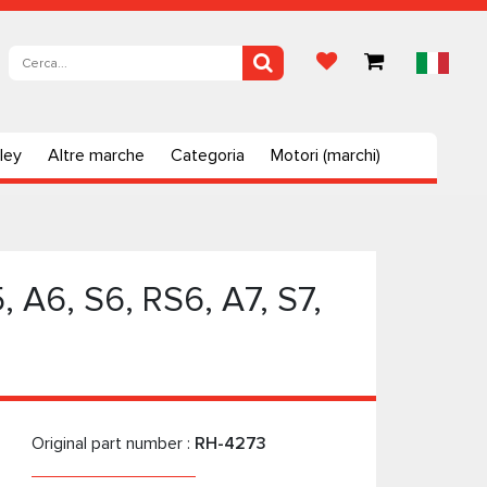
ley
Altre marche
Categoria
Motori (marchi)
, A6, S6, RS6, A7, S7,
Original part number :
RH-4273