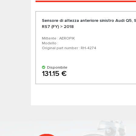
Sensore di altezza anteriore sinistro Audi Q5, 
RS7 (FY) > 2018
Mittente : AEROPIK
Modello :
Original part number : RH-4274
Disponibile
131.15 €