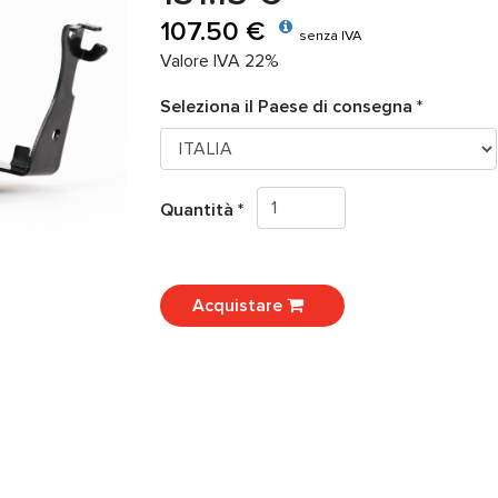
107.50 €
senza IVA
Valore IVA 22%
Seleziona il Paese di consegna *
Quantità *
Acquistare