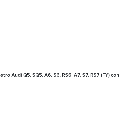
estro Audi Q5, SQ5, A6, S6, RS6, A7, S7, RS7 (FY) con