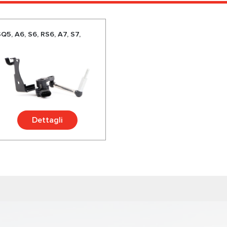
SQ5, A6, S6, RS6, A7, S7,
Dettagli