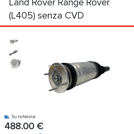
Land Rover Range Rover
(L405) senza CVD
Su richiesta
488.00 €