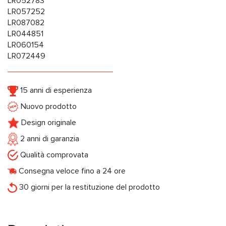
LR052783
LR057252
LR087082
LR044851
LR060154
LR072449
15 anni di esperienza
Nuovo prodotto
Design originale
2 anni di garanzia
Qualità comprovata
Consegna veloce fino a 24 ore
30 giorni per la restituzione del prodotto