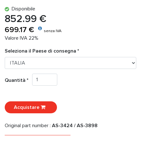
Disponibile
852.99 €
699.17 €
senza IVA
Valore IVA 22%
Seleziona il Paese di consegna *
Quantità *
Acquistare
Original part number :
AS-3424 / AS-3898