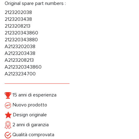
Original spare part numbers :
2123202038
2123203438
2123208213
212320343860
212320343880
A2123202038
A2123203438
A2123208213
A212320343860
A2123234700
15 anni di esperienza
Nuovo prodotto
Design originale
2 anni di garanzia
Qualità comprovata