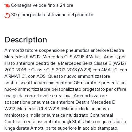
Consegna veloce fino a 24 ore
30 giorni per la restituzione del prodotto
Description
Ammortizzatore sospensione pneumatica anteriore Destra
Mercedes E W212, Mercedes CLS W218 4Matic - Arnott, per
il lato anteriore destro della Mercedes Benz Classe E (W212)
2010-2016 e Classe CLS 2012-2018 (W218) con 4MATIC, con
AIRMATIC , con ADS. Questo nuovo ammortizzatore
sostituisce il tuo vecchio puntone OE usurato e presenta un
nuovo ammortizzatore personalizzato progettato per offrire
una guida confortevole e reattiva. Ammortizzatore
sospensione pneumatica anteriore Destra Mercedes E
W212, Mercedes CLS W218 4Matic include un nuovo
manicotto a molla pneumatica multistrato Continental
ContiTech ed è assemblato negli Stati Uniti con guarnizioni a
lunga durata Arnott, parte superiore in acciaio stampato,