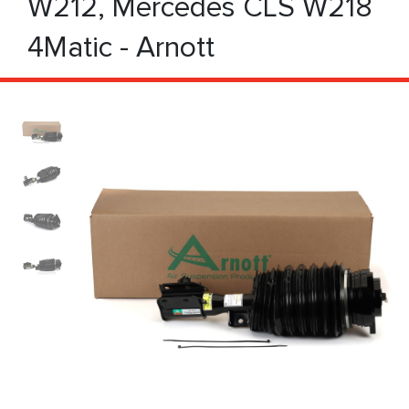
W212, Mercedes CLS W218
4Matic - Arnott