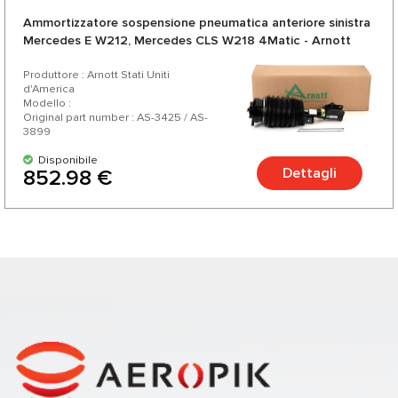
Ammortizzatore sospensione pneumatica anteriore sinistra
Mercedes E W212, Mercedes CLS W218 4Matic - Arnott
Produttore : Arnott Stati Uniti
d'America
Modello :
Original part number : AS-3425 / AS-
3899
Disponibile
Dettagli
852.98 €