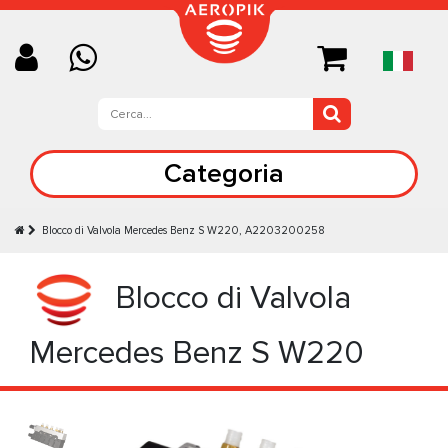
Categoria
Blocco di Valvola Mercedes Benz S W220, A2203200258
Blocco di Valvola
Mercedes Benz S W220