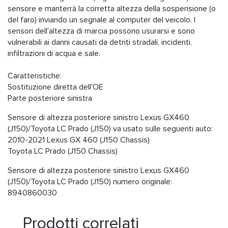
sensore e manterrà la corretta altezza della sospensione (o
del faro) inviando un segnale al computer del veicolo. I
sensori dell'altezza di marcia possono usurarsi e sono
vulnerabili ai danni causati da detriti stradali, incidenti,
infiltrazioni di acqua e sale.
Caratteristiche:
Sostituzione diretta dell'OE
Parte posteriore sinistra
Sensore di altezza posteriore sinistro Lexus GX460
(J150)/Toyota LC Prado (J150) va usato sulle seguenti auto:
2010-2021 Lexus GX 460 (J150 Chassis)
Toyota LC Prado (J150 Chassis)
Sensore di altezza posteriore sinistro Lexus GX460
(J150)/Toyota LC Prado (J150) numero originale:
8940860030
Prodotti correlati