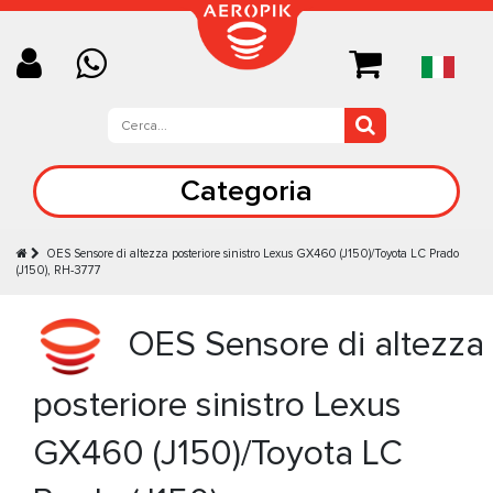
Categoria
OES Sensore di altezza posteriore sinistro Lexus GX460 (J150)/Toyota LC Prado
(J150), RH-3777
OES Sensore di altezza
posteriore sinistro Lexus
GX460 (J150)/Toyota LC