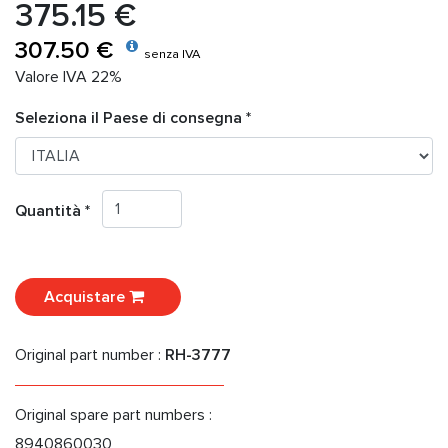
375.15 €
307.50 €
senza IVA
Valore IVA 22%
Seleziona il Paese di consegna *
Quantità *
Acquistare
Original part number :
RH-3777
Original spare part numbers :
8940860030