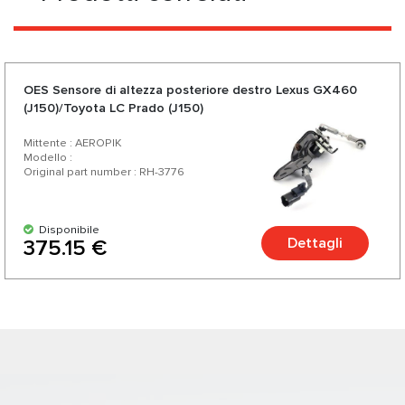
OES Sensore di altezza posteriore destro Lexus GX460
(J150)/Toyota LC Prado (J150)
Mittente : AEROPIK
Modello :
Original part number : RH-3776
Disponibile
Dettagli
375.15 €