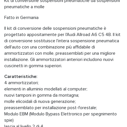
Kit di conversione sospensioni pneumatiche da sospensioni
pneumatiche a molle
Fatto in Germania
Il kit di conversione delle sospensioni pneumatiche è
progettato appositamente per l'Audi Allroad A6 C5 4B. Il kit
di conversione sostituisce l'intera sospensione pneumatica
dell'auto con una combinazione più affidabile di
ammortizzatori con molle, preassemblati per una migliore
installazione. Gli ammortizzatori anteriori includono nuovi
cuscinetti in gomma superiori.
Caratteristiche:
4 ammortizzatori;
elementi in alluminio modellati al computer;
nuovi tamponi in gomma da montagna;
molle elicoidali di nuova generazione;
preassemblato per installazione post-forestale;
Modulo EBM (Modulo Bypass Elettronico per spegnimento
spie)
lascia al livello 2 di 4.