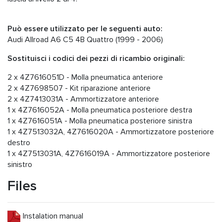
Può essere utilizzato per le seguenti auto:
Audi Allroad A6 C5 4B Quattro (1999 - 2006)
Sostituisci i codici dei pezzi di ricambio originali:
2 x 4Z7616051D - Molla pneumatica anteriore
2 x 4Z7698507 - Kit riparazione anteriore
2 x 4Z7413031A - Ammortizzatore anteriore
1 x 4Z7616052A - Molla pneumatica posteriore destra
1 x 4Z7616051A - Molla pneumatica posteriore sinistra
1 x 4Z7513032A, 4Z7616020A - Ammortizzatore posteriore
destro
1 x 4Z7513031A, 4Z7616019A - Ammortizzatore posteriore
sinistro
Files
Instalation manual