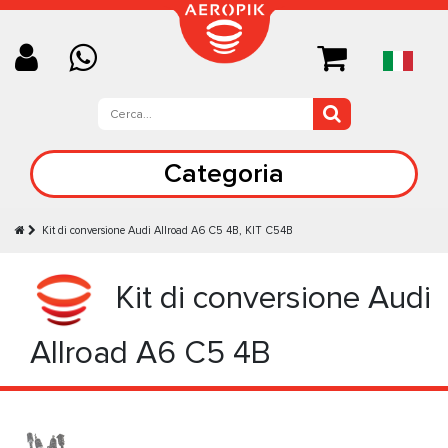
Categoria
Kit di conversione Audi Allroad A6 C5 4B, KIT C54B
Kit di conversione Audi
Allroad A6 C5 4B