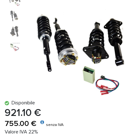
Disponibile
921.10 €
755.00 €
senza IVA
Valore IVA 22%