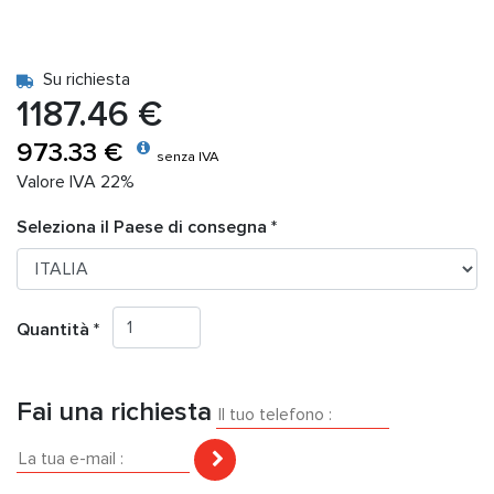
Su richiesta
1187.46 €
973.33 €
senza IVA
Valore IVA 22%
Seleziona il Paese di consegna *
Quantità *
Fai una richiesta