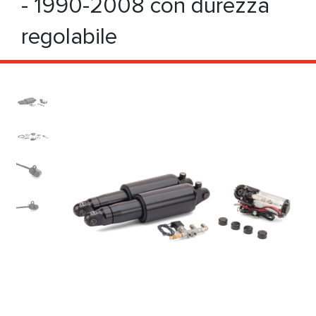
- 1990-2008 con durezza
regolabile