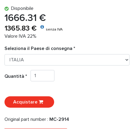
Disponibile
1666.31 €
1365.83 €
senza IVA
Valore IVA 22%
Seleziona il Paese di consegna *
Quantità *
Acquistare
Original part number :
MC-2914