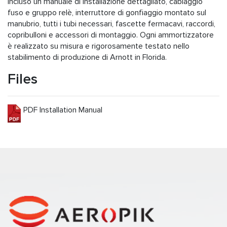
incluso un manuale di installazione dettagliato, cablaggio
fuso e gruppo relè, interruttore di gonfiaggio montato sul
manubrio, tutti i tubi necessari, fascette fermacavi, raccordi,
copribulloni e accessori di montaggio. Ogni ammortizzatore
è realizzato su misura e rigorosamente testato nello
stabilimento di produzione di Arnott in Florida.
Files
PDF Installation Manual