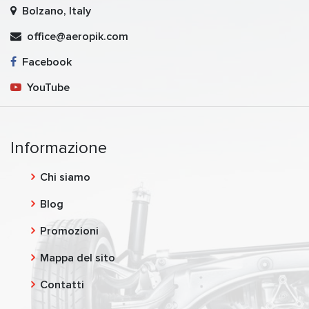
Bolzano, Italy
office@aeropik.com
Facebook
YouTube
Informazione
Chi siamo
Blog
Promozioni
Mappa del sito
Contatti