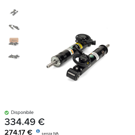
Disponibile
334.49 €
274.17 €
senza IVA