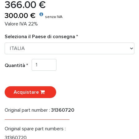
366.00 €
300.00 €
senza IVA
Valore IVA 22%
Seleziona il Paese di consegna *
Quantità *
Acquistare
Original part number :
31360720
Original spare part numbers :
31360720