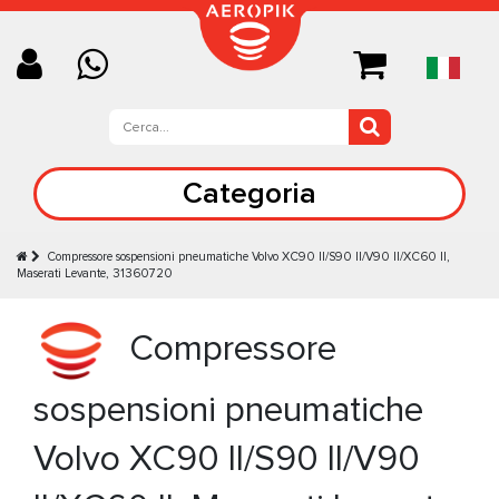
Categoria
Compressore sospensioni pneumatiche Volvo XC90 II/S90 II/V90 II/XC60 II,
Maserati Levante, 31360720
Compressore
sospensioni pneumatiche
Volvo XC90 II/S90 II/V90