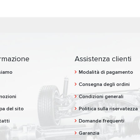
ormazione
Assistenza clienti
siamo
Modalità di pagamento
g
Consegna degli ordini
mozioni
Condizioni generali
a del sito
Politica sulla riservatezza
atti
Domande frequenti
Garanzia