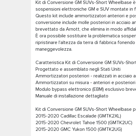
Kit di Conversione GM SUVs-Short Wheelbase è pr
sospensioni elettroniche GM e SUV montate in 
Questo kit include ammortizzatori anteriori e post
conversione include molle posteriori in acciaio a
brevettato da Arnott, che elimina in modo affida
È ora possibile sostituire la problematica sosp
ripristinare l'altezza da terra di fabbrica fonen
maneggevolezza.
Caratteristica Kit di Conversione GM SUVs-Shor
Progettato e assemblato negli Stati Uniti
Ammortizzatori posteriori - realizzati in acciaio
Ammortizzatori su misura - anteriori e posteriori
Modulo bypass elettronico (EBM) esclusivo brev
Manuale di installazione dettagliato
Kit di Conversione GM SUVs-Short Wheelbase p
2015-2020 Cadillac Escalade (GMTK2XL)
2015-2020 Chevrolet Tahoe 1500 (GMTK2UC)
2015-2020 GMC Yukon 1500 (GMTK2UG)