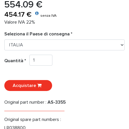
554.09 €
454.17 €
senza IVA
Valore IVA 22%
Seleziona il Paese di consegna *
Quantità *
Acquistare
Original part number :
AS-3355
Original spare part numbers :
LR038800