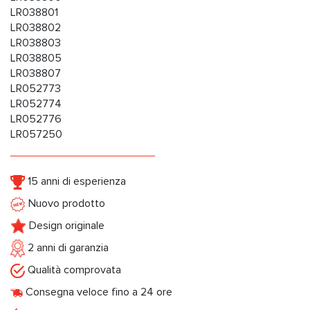
LR038801
LR038802
LR038803
LR038805
LR038807
LR052773
LR052774
LR052776
LR057250
15 anni di esperienza
Nuovo prodotto
Design originale
2 anni di garanzia
Qualità comprovata
Consegna veloce fino a 24 ore