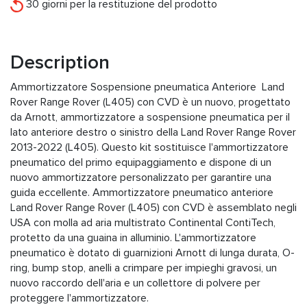
30 giorni per la restituzione del prodotto
Description
Ammortizzatore Sospensione pneumatica Anteriore Land
Rover Range Rover (L405) con CVD è un nuovo, progettato
da Arnott, ammortizzatore a sospensione pneumatica per il
lato anteriore destro o sinistro della Land Rover Range Rover
2013-2022 (L405). Questo kit sostituisce l'ammortizzatore
pneumatico del primo equipaggiamento e dispone di un
nuovo ammortizzatore personalizzato per garantire una
guida eccellente. Ammortizzatore pneumatico anteriore
Land Rover Range Rover (L405) con CVD è assemblato negli
USA con molla ad aria multistrato Continental ContiTech,
protetto da una guaina in alluminio. L'ammortizzatore
pneumatico è dotato di guarnizioni Arnott di lunga durata, O-
ring, bump stop, anelli a crimpare per impieghi gravosi, un
nuovo raccordo dell'aria e un collettore di polvere per
proteggere l'ammortizzatore.