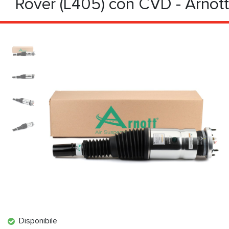
Rover (L405) con CVD - Arnott
Disponibile