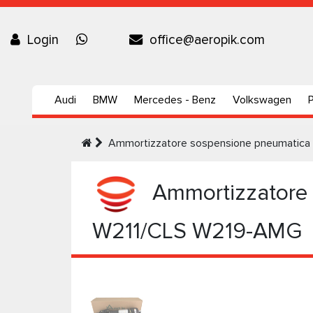
Login
office@aeropik.com
Audi
BMW
Mercedes - Benz
Volkswagen
Ammortizzatore sospensione pneumatica 
Ammortizzatore s
W211/CLS W219-AMG