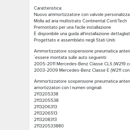
Caratteristica:
Nuovo ammortizzatore con valvole personalizza
Molla ad aria multistrato Continental ContiTech
Premontato per una facile installazione
È disponibile una guida all'installazione dettaglia
Progettato e assemblato negli Stati Uniti
Ammortizzatore sospensione pneumatica anter
`essere montata sulle auto seguenti:
2005-2011 Mercedes-Benz Classe CLS (W219 c
2003-2009 Mercedes-Benz Classe E (W211 con
Ammortizzatore sospensione pneumatica anter
amortizzatori con I numeri originali:
2113205338
2113205538
2113206313
2113206513
2113208313
211320533880