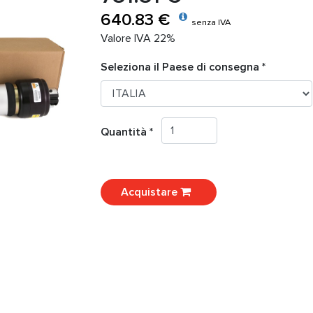
640.83 €
senza IVA
Valore IVA 22%
Seleziona il Paese di consegna *
Quantità *
Acquistare