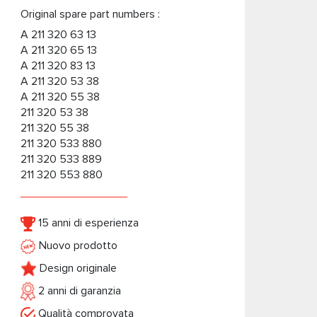
Original spare part numbers :
A 211 320 63 13
A 211 320 65 13
A 211 320 83 13
A 211 320 53 38
A 211 320 55 38
211 320 53 38
211 320 55 38
211 320 533 880
211 320 533 889
211 320 553 880
15 anni di esperienza
Nuovo prodotto
Design originale
2 anni di garanzia
Qualità comprovata