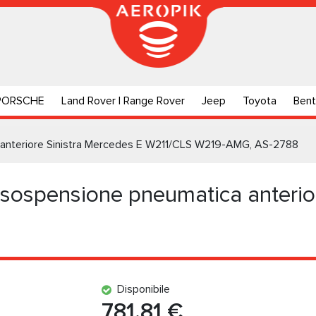
PORSCHE
Land Rover | Range Rover
Jeep
Toyota
Bent
anteriore Sinistra Mercedes E W211/CLS W219-AMG, AS-2788
ospensione pneumatica anterior
Disponibile
781.81 €