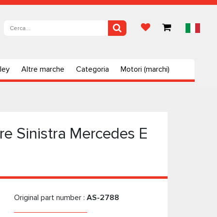
ley
Altre marche
Categoria
Motori (marchi)
e Sinistra Mercedes E
Original part number :
AS-2788