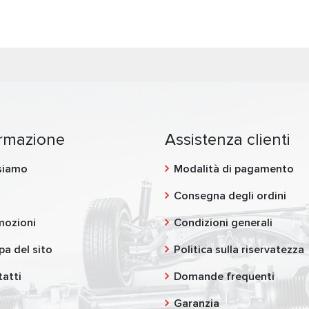
ormazione
Assistenza clienti
siamo
Modalità di pagamento
g
Consegna degli ordini
mozioni
Condizioni generali
a del sito
Politica sulla riservatezza
atti
Domande frequenti
Garanzia