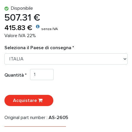
Disponibile
507.31 €
415.83 €
senza IVA
Valore IVA 22%
Seleziona il Paese di consegna *
Quantità *
Acquistare
Original part number :
AS-2605