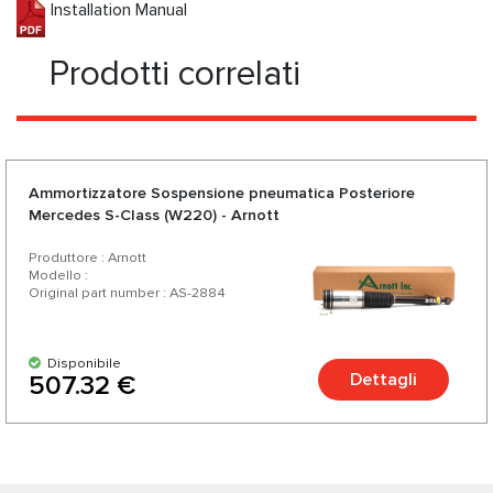
Installation Manual
Prodotti correlati
Ammortizzatore Sospensione pneumatica Posteriore
Mercedes S-Class (W220) - Arnott
Produttore : Arnott
Modello :
Original part number : AS-2884
Disponibile
Dettagli
507.32 €