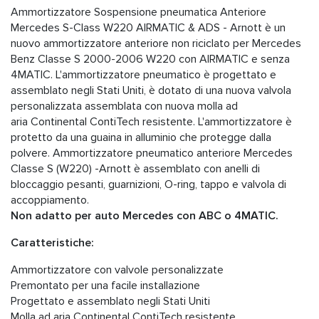
Ammortizzatore Sospensione pneumatica Anteriore
Mercedes S-Class W220 AIRMATIC & ADS - Arnott è un
nuovo ammortizzatore anteriore non riciclato per Mercedes
Benz Classe S 2000-2006 W220 con AIRMATIC e senza
4MATIC. L'ammortizzatore pneumatico è progettato e
assemblato negli Stati Uniti, è dotato di una nuova valvola
personalizzata assemblata con nuova molla ad
aria Continental ContiTech resistente. L'ammortizzatore è
protetto da una guaina in alluminio che protegge dalla
polvere. Ammortizzatore pneumatico anteriore Mercedes
Classe S (W220) -Arnott è assemblato con anelli di
bloccaggio pesanti, guarnizioni, O-ring, tappo e valvola di
accoppiamento.
Non adatto per auto Mercedes con ABC o 4MATIC.
Caratteristiche:
Ammortizzatore con valvole personalizzate
Premontato per una facile installazione
Progettato e assemblato negli Stati Uniti
Molla ad aria Continental ContiTech resistente