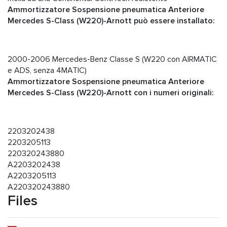
Ammortizzatore Sospensione pneumatica Anteriore
Mercedes S-Class (W220)-Arnott può essere installato:
2000-2006 Mercedes-Benz Classe S (W220 con AIRMATIC
e ADS, senza 4MATIC)
Ammortizzatore Sospensione pneumatica Anteriore
Mercedes S-Class (W220)-Arnott con i numeri originali:
2203202438
2203205113
220320243880
A2203202438
A2203205113
A220320243880
Files