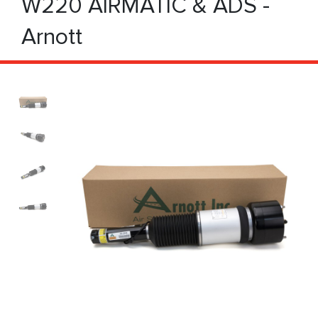
W220 AIRMATIC & ADS -
Arnott