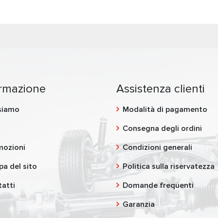
ormazione
Assistenza clienti
siamo
Modalità di pagamento
g
Consegna degli ordini
mozioni
Condizioni generali
a del sito
Politica sulla riservatezza
atti
Domande frequenti
Garanzia