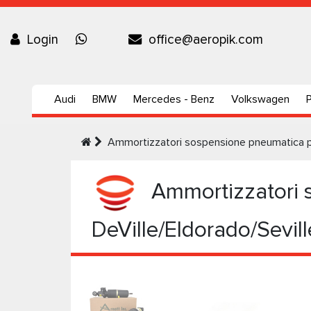
Login
office@aeropik.com
Audi
BMW
Mercedes - Benz
Volkswagen
Ammortizzatori sospensione pneumatica po
Ammortizzatori s
DeVille/Eldorado/Sevil