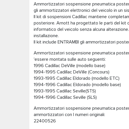
Ammortizzatori sospensione pneumatica posterio
gli ammortizzatori elettronici del veicolo in un s
Il kit di sospensioni Cadillac mantiene completam
posteriore. Arnott ha progettato le parti del kit
informatico del veicolo senza alcuna alterazione.
installazione.
Il kit include ENTRAMBI gli ammortizzatori posteri
Ammortizzatori sospensione pneumatica posterio
'essere montata sulle auto seguenti:
1996 Cadillac DeVille (modello base)
1994-1995 Cadillac DeVille (Concours)
1993-1995 Cadillac Eldorado (modello ETC)
1994-1996 Cadillac Eldorado (modello base)
1993-1995 Cadillac Seville(STS)
1994-1996 Cadillac Seville (SLS)
Ammortizzatori sospensione pneumatica posterio
ammortizzatori con I numeri originali:
22400526