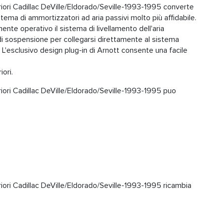
ri Cadillac DeVille/Eldorado/Seville-1993-1995 converte
istema di ammortizzatori ad aria passivi molto più affidabile.
ente operativo il sistema di livellamento dell'aria
 di sospensione per collegarsi direttamente al sistema
 L'esclusivo design plug-in di Arnott consente una facile
ori.
ri Cadillac DeVille/Eldorado/Seville-1993-1995 puo
ri Cadillac DeVille/Eldorado/Seville-1993-1995 ricambia