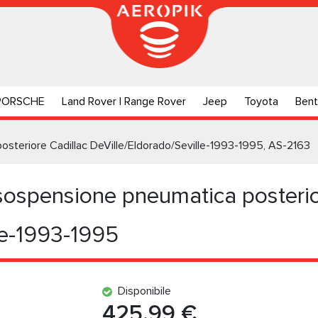
PORSCHE
Land Rover | Range Rover
Jeep
Toyota
Bent
steriore Cadillac DeVille/Eldorado/Seville-1993-1995, AS-2163
ospensione pneumatica posterio
le-1993-1995
Disponibile
425.99 €