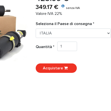
349.17 €
senza IVA
Valore IVA 22%
Seleziona il Paese di consegna *
Quantità *
Acquistare