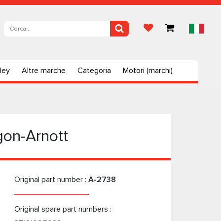
ley
Altre marche
Categoria
Motori (marchi)
gon-Arnott
Original part number :
A-2738
Original spare part numbers :