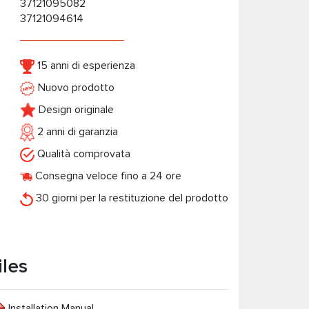
37121095082
37121094614
15 anni di esperienza
Nuovo prodotto
Design originale
2 anni di garanzia
Qualità comprovata
Consegna veloce fino a 24 ore
30 giorni per la restituzione del prodotto
iles
Installation Manual