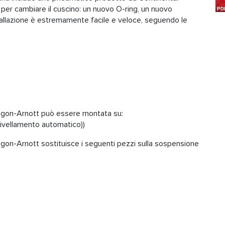
e per cambiare il cuscino: un nuovo O-ring, un nuovo
stallazione è estremamente facile e veloce, seguendo le
agon-Arnott può essere montata su:
ivellamento automatico))
gon-Arnott sostituisce i seguenti pezzi sulla sospensione