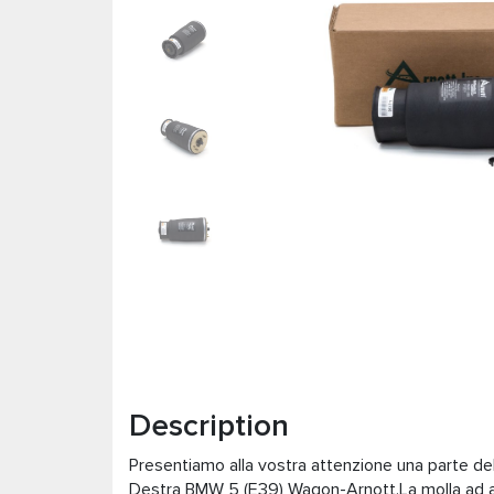
Description
Presentiamo alla vostra attenzione una parte de
Destra BMW 5 (E39) Wagon-Arnott.La molla ad a