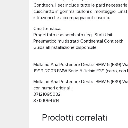
Contitech. Il set include tutte le parti necessari
cuscinetto in gomma, bulloni di montaggio. L'in
istruzioni che accompagnano il cuscino.
Caratteristica:
Progettato e assemblato negli Stati Uniti
Pneumatico multistrato Continental Contitech
Guida all'installazione disponibile
Molla ad Aria Posteriore Destra BMW 5 (E39) W
1999-2003 BMW Serie 5 (telaio E39 (carro, con l
Molla ad Aria Posteriore Destra BMW 5 (E39) Wa
con numeri originali:
37121095082
37121094614
Prodotti correlati