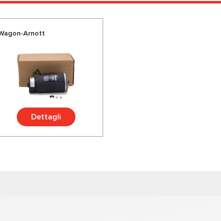
) Wagon-Arnott
Dettagli