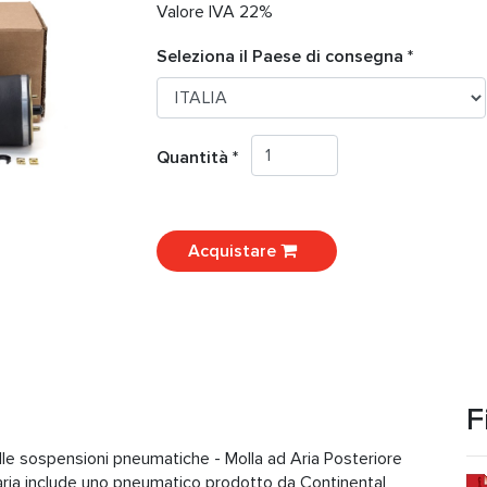
Valore IVA 22%
Seleziona il Paese di consegna *
Quantità *
Acquistare
F
lle sospensioni pneumatiche - Molla ad Aria Posteriore
ria include uno pneumatico prodotto da Continental