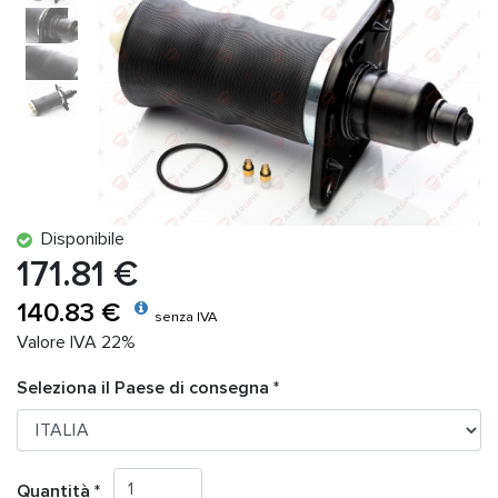
Disponibile
171.81 €
140.83 €
senza IVA
Valore IVA 22%
Seleziona il Paese di consegna *
Quantità *