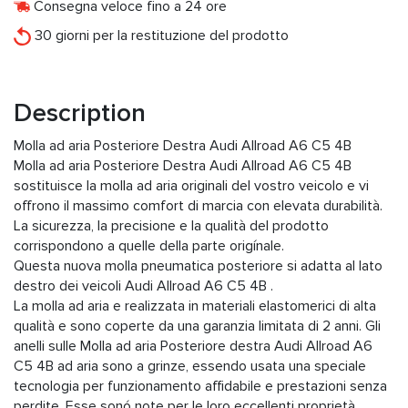
Consegna veloce fino a 24 ore
30 giorni per la restituzione del prodotto
Description
Molla ad aria Posteriore Destra Audi Allroad A6 C5 4B
Molla ad aria Posteriore Destra Audi Allroad A6 C5 4B
sostituisce la molla ad aria originali del vostro veicolo e vi
offrono il massimo comfort di marcia con elevata durabilità.
La sicurezza, la precisione e la qualità del prodotto
corrispondono a quelle della parte origínale.
Questa nuova molla pneumatica posteriore si adatta al lato
destro dei veicoli Audi Allroad A6 C5 4B .
La molla ad aria e realizzata in materiali elastomerici di alta
qualità e sono coperte da una garanzia limitata di 2 anni. Gli
anelli sulle Molla ad aria Posteriore destra Audi Allroad A6
C5 4B ad aria sono a grinze, essendo usata una speciale
tecnologia per funzionamento affidabile e prestazioni senza
perdite. Esse sonó note per le loro eccellenti proprietà