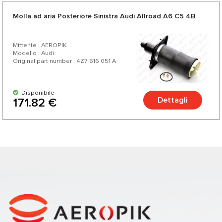
Molla ad aria Posteriore Sinistra Audi Allroad A6 C5 4B
Mittente : AEROPIK
Modello : Audi
Original part number : 4Z7 616 051 A
Disponibile
Dettagli
171.82 €