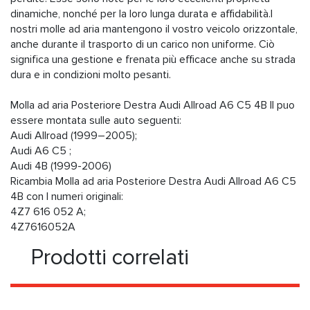
dinamiche, nonché per la loro lunga durata e affidabilità.I
nostri molle ad aria mantengono il vostro veicolo orizzontale,
anche durante il trasporto di un carico non uniforme. Ciò
significa una gestione e frenata più efficace anche su strada
dura e in condizioni molto pesanti.
Molla ad aria Posteriore Destra Audi Allroad A6 C5 4B Il puo
essere montata sulle auto seguenti:
Audi Allroad (1999–2005);
Audi A6 C5 ;
Audi 4B (1999-2006)
Ricambia Molla ad aria Posteriore Destra Audi Allroad A6 C5
4B con I numeri originali:
4Z7 616 052 A;
4Z7616052A
Prodotti correlati