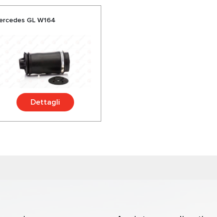
Mercedes GL W164
Dettagli