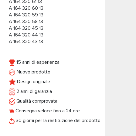
A 164 320 61 13
A 164 320 60 13
A 164 320 59 13
A 164 320 58 13
A 164 320 45 13
A 164 320 44 13
A 164 320 43 13
15 anni di esperienza
Nuovo prodotto
Design originale
2 anni di garanzia
Qualità comprovata
Consegna veloce fino a 24 ore
30 giorni per la restituzione del prodotto