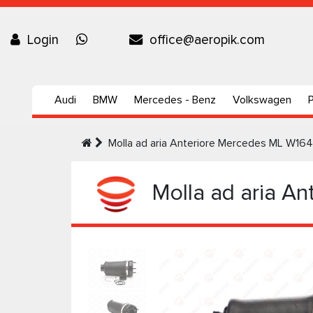
Login
office@aeropik.com
Audi
BMW
Mercedes - Benz
Volkswagen
Molla ad aria Anteriore Mercedes ML W16
Molla ad aria A