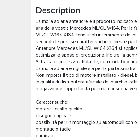
Description
La molla ad aria anteriore e Il prodotto indicato
aria della vostra Mercedes ML/GL W164. Per la f
ML/GL W164,X164 sono usati interamente dei mater
secondo le precise caratteristiche richieste per 
Anteriore Mercedes ML/GL W164,X164 si applica 
ottimizza le spese di produzione. Inoltre, la gomm
Si tratta di un pezzo affidabile, non riciclato o r
La molla ad aria è uguale sia per la parte sinistra
Non importa il tipo di motore installato - diesel
In qualità di distributore ufficiale del marchio, of
magazzino e l'opportunità per una consegna ve
Caratteristiche:
materiali di alta qualità
disegno originale
possibilità per un montaggio su automobili con
montaggio facile
garanzia