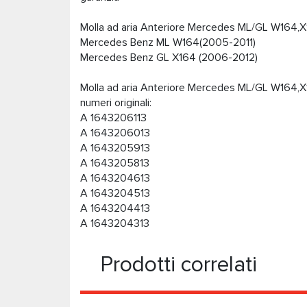
Molla ad aria Anteriore Mercedes ML/GL W164,X
Mercedes Benz ML W164(2005-2011)
Mercedes Benz GL X164 (2006-2012)
Molla ad aria Anteriore Mercedes ML/GL W164,X1
numeri originali:
A 1643206113
A 1643206013
A 1643205913
A 1643205813
A 1643204613
A 1643204513
A 1643204413
A 1643204313
Prodotti correlati