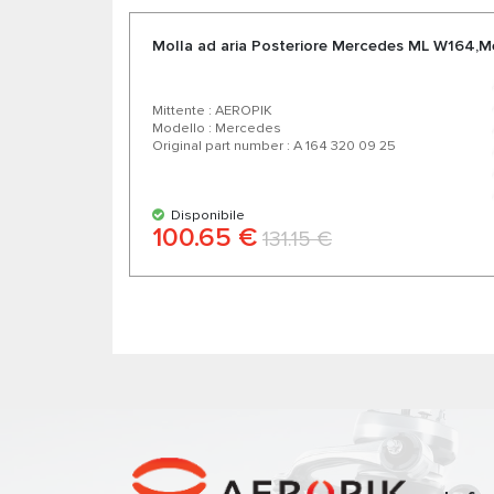
Molla ad aria Posteriore Mercedes ML W164,
Mittente : AEROPIK
Modello : Mercedes
Original part number : A 164 320 09 25
Disponibile
100.65 €
131.15 €