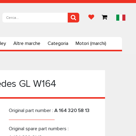
ley
Altre marche
Categoria
Motori (marchi)
cedes GL W164
Original part number :
A 164 320 58 13
Original spare part numbers :