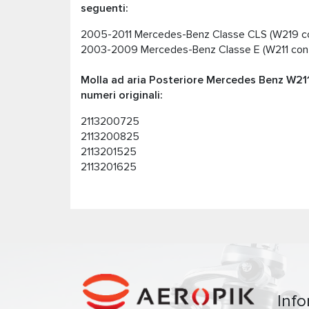
seguenti:
2005-2011 Mercedes-Benz Classe CLS (W219 co
2003-2009 Mercedes-Benz Classe E (W211 con
Molla ad aria Posteriore Mercedes Benz W211
numeri originali:
2113200725
2113200825
2113201525
2113201625
Inf