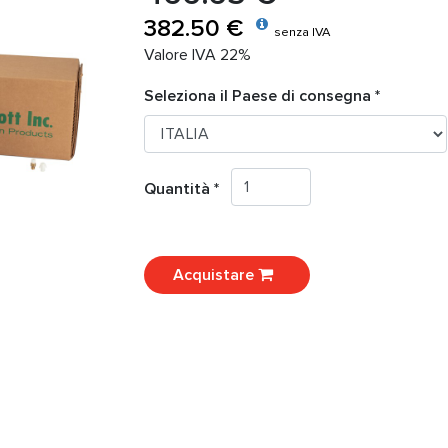
382.50 €
senza IVA
Valore IVA 22%
Seleziona il Paese di consegna *
Quantità *
Acquistare