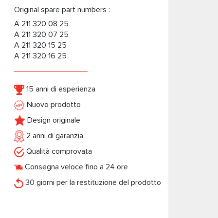
Original spare part numbers :
A 211 320 08 25
A 211 320 07 25
A 211 320 15 25
A 211 320 16 25
15 anni di esperienza
Nuovo prodotto
Design originale
2 anni di garanzia
Qualità comprovata
Consegna veloce fino a 24 ore
30 giorni per la restituzione del prodotto