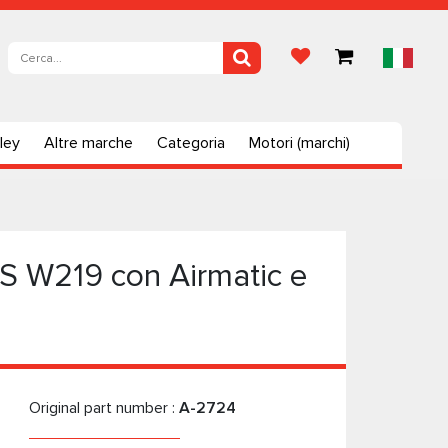
ley
Altre marche
Categoria
Motori (marchi)
LS W219 con Airmatic e
Original part number :
A-2724