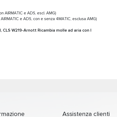
n AIRMATIC e ADS, escl. AMG)
 AIRMATIC e ADS, con e senza 4MATIC, esclusa AMG)
, CLS W219-Arnott Ricambia molle ad aria con I
ormazione
Assistenza clienti