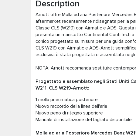
Description
Arnott offre Molla ad aria Posteriore Mercedes
aftermarket recentemente ridisegnata per la pa
Classe CLS (W219) con Airmatic e ADS. Questa 
presenta un manicotto Continental ContiTech a 4 
conico progettato su misura per una guida confo
CLS W219 con Airmatic e ADS-Arnott semplifica l
esclusiva è stata progettata e assemblata negli S
NOTA: Arnott raccomanda sostituire contempor
Progettato e assemblato negli Stati Uniti C
W211, CLS W219-Arnott:
1 molla pneumatica posteriore
Nuovo raccordo della linea dell'aria
Nuovo peno di ritegno superiore
Manuale di installazione dettagliato disponibile
Molla ad aria Posteriore Mercedes Benz W21