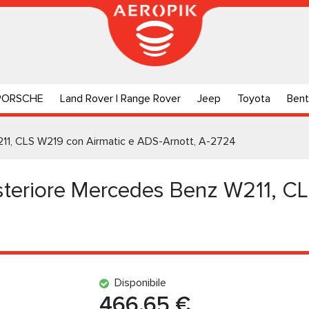
PORSCHE
Land Rover | Range Rover
Jeep
Toyota
Bent
211, CLS W219 con Airmatic e ADS-Arnott, A-2724
steriore Mercedes Benz W211, C
Disponibile
466.65 €