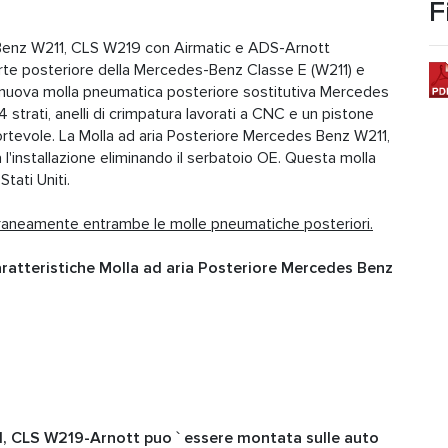
F
 Benz W211, CLS W219 con Airmatic e ADS-Arnott
rte posteriore della Mercedes-Benz Classe E (W211) e
nuova molla pneumatica posteriore sostitutiva Mercedes
strati, anelli di crimpatura lavorati a CNC e un pistone
rtevole. La Molla ad aria Posteriore Mercedes Benz W211,
'installazione eliminando il serbatoio OE. Questa molla
tati Uniti.
aneamente entrambe le molle pneumatiche posteriori.
aratteristiche Molla ad aria Posteriore Mercedes Benz
1, CLS W219-Arnott puo ` essere montata sulle auto