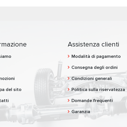
ormazione
Assistenza clienti
siamo
Modalità di pagamento
g
Consegna degli ordini
mozioni
Condizioni generali
a del sito
Politica sulla riservatezza
atti
Domande frequenti
Garanzia