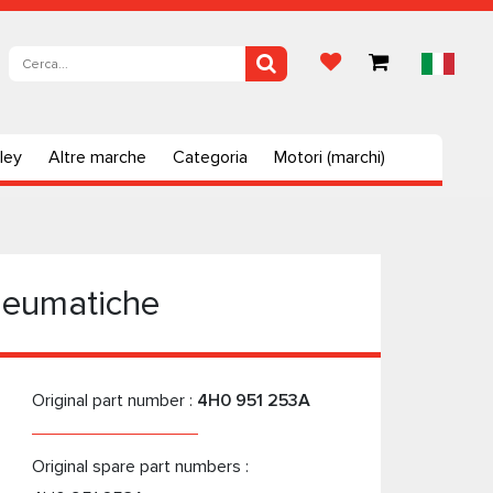
ley
Altre marche
Categoria
Motori (marchi)
neumatiche
Original part number :
4H0 951 253A
Original spare part numbers :