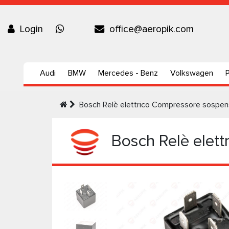
Login
office@aeropik.com
Audi
BMW
Mercedes - Benz
Volkswagen
Bosch Relè elettrico Compressore sospe
Bosch Relè elett