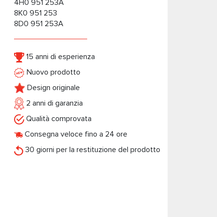
4H0 951 253A
8K0 951 253
8D0 951 253A
15 anni di esperienza
Nuovo prodotto
Design originale
2 anni di garanzia
Qualità comprovata
Consegna veloce fino a 24 ore
30 giorni per la restituzione del prodotto