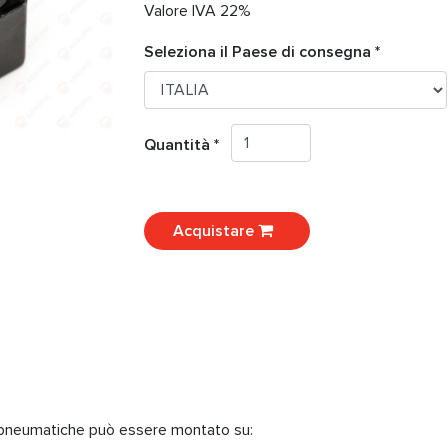
Valore IVA 22%
Seleziona il Paese di consegna *
Quantità *
Acquistare
 pneumatiche può essere montato su: